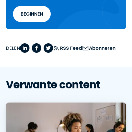
BEGINNEN
DELEN
RSS Feed
Abonneren
Verwante content