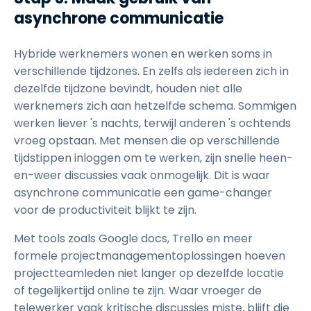
asynchrone communicatie
Hybride werknemers wonen en werken soms in
verschillende tijdzones. En zelfs als iedereen zich in
dezelfde tijdzone bevindt, houden niet alle
werknemers zich aan hetzelfde schema. Sommigen
werken liever 's nachts, terwijl anderen 's ochtends
vroeg opstaan. Met mensen die op verschillende
tijdstippen inloggen om te werken, zijn snelle heen-
en-weer discussies vaak onmogelijk. Dit is waar
asynchrone communicatie een game-changer
voor de productiviteit blijkt te zijn.
Met tools zoals Google docs, Trello en meer
formele projectmanagementoplossingen hoeven
projectteamleden niet langer op dezelfde locatie
of tegelijkertijd online te zijn. Waar vroeger de
telewerker vaak kritische discussies miste, blijft die