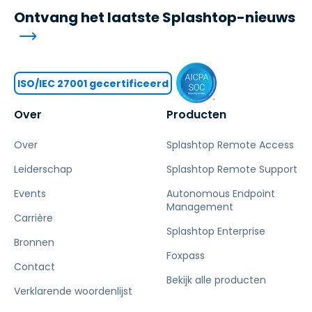
Ontvang het laatste Splashtop-nieuws
ISO/IEC 27001 gecertificeerd
Over
Producten
Over
Splashtop Remote Access
Leiderschap
Splashtop Remote Support
Events
Autonomous Endpoint
Management
Carrière
Splashtop Enterprise
Bronnen
Foxpass
Contact
Bekijk alle producten
Verklarende woordenlijst