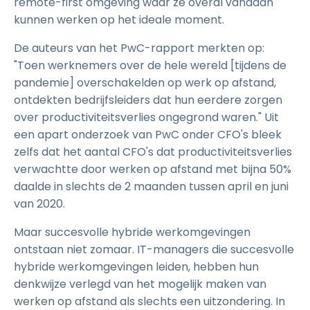
remote-first omgeving waar ze overal vandaan
kunnen werken op het ideale moment.
De auteurs van het PwC-rapport merkten op:
"Toen werknemers over de hele wereld [tijdens de
pandemie] overschakelden op werk op afstand,
ontdekten bedrijfsleiders dat hun eerdere zorgen
over productiviteitsverlies ongegrond waren." Uit
een apart onderzoek van PwC onder CFO's bleek
zelfs dat het aantal CFO's dat productiviteitsverlies
verwachtte door werken op afstand met bijna 50%
daalde in slechts de 2 maanden tussen april en juni
van 2020.
Maar succesvolle hybride werkomgevingen
ontstaan niet zomaar. IT-managers die succesvolle
hybride werkomgevingen leiden, hebben hun
denkwijze verlegd van het mogelijk maken van
werken op afstand als slechts een uitzondering. In