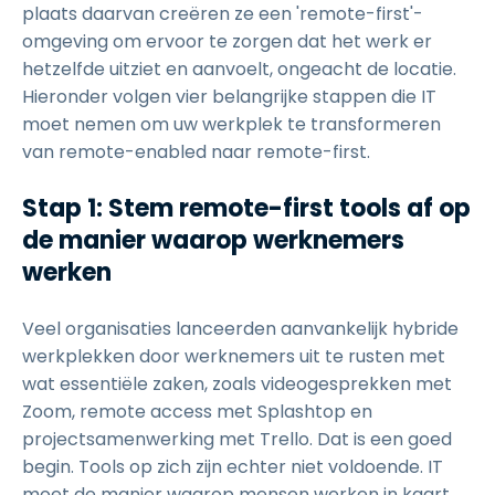
plaats daarvan creëren ze een 'remote-first'-
omgeving om ervoor te zorgen dat het werk er
hetzelfde uitziet en aanvoelt, ongeacht de locatie.
Hieronder volgen vier belangrijke stappen die IT
moet nemen om uw werkplek te transformeren
van remote-enabled naar remote-first.
Stap 1: Stem remote-first tools af op
de manier waarop werknemers
werken
Veel organisaties lanceerden aanvankelijk hybride
werkplekken door werknemers uit te rusten met
wat essentiële zaken, zoals videogesprekken met
Zoom, remote access met Splashtop en
projectsamenwerking met Trello. Dat is een goed
begin. Tools op zich zijn echter niet voldoende. IT
moet de manier waarop mensen werken in kaart