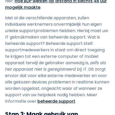
hier:
Hoe BDP werken op afstand in slechts 48 uur
mogelijk maakte
.
Met al die verschillende apparaten, zullen
individuele werknemers onvermijdelijk hun eigen
unieke supportproblemen hebben. Hierbij moet uw
IT gebruikmaken van beheerde support. Wat is
beheerde support? Beheerde support stelt
supportmedewerkers in staat om direct toegang
te krijgen tot een externe computer of mobiel
apparaat terwijl de gebruiker aanwezig is,
zelfs als
het apparaat niet is geregistreerd bij IT
. Dit zorgt
ervoor dat voor elke externe medewerker en voor
alle gekozen devices problemen in realtime kunnen
worden opgelost, ongeacht waar of wanneer ze
support van uw helpdesk nodig hebben. Meer
informatie over
beheerde support
.
Stap 3: Maak gebruik van