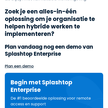
Zoek je een alles-in-één
oplossing om je organisatie te
helpen hybride werken te
implementeren?
Plan vandaag nog een demo van
Splashtop Enterprise
Plan een demo
Begin met Splashtop
Enterprise
De #1 beoordeelde oplossing voor remote
access en support