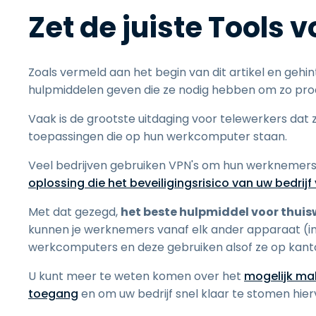
Zet de juiste Tools 
Zoals vermeld aan het begin van dit artikel en geh
hulpmiddelen geven die ze nodig hebben om zo produc
Vaak is de grootste uitdaging voor telewerkers dat
toepassingen die op hun werkcomputer staan.
Veel bedrijven gebruiken VPN's om hun werknemers 
oplossing die het beveiligingsrisico van uw bedrij
Met dat gezegd,
het beste hulpmiddel voor thuis
kunnen je werknemers vanaf elk ander apparaat (inc
werkcomputers en deze gebruiken alsof ze op kanto
U kunt meer te weten komen over het
mogelijk ma
toegang
en om uw bedrijf snel klaar te stomen hier