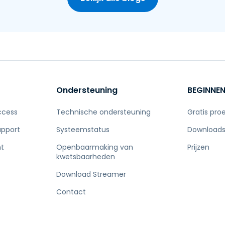
Ondersteuning
BEGINNE
ccess
Technische ondersteuning
Gratis pro
upport
Systeemstatus
Download
t
Openbaarmaking van
Prijzen
kwetsbaarheden
Download Streamer
Contact