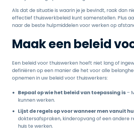
Als dat de situatie is waarin je je bevindt, raak dan n
effectief thuiswerkbeleid kunt samenstellen. Plus aan
naar de beste hulpmiddelen voor werken op afstan
Maak een beleid vo
Een beleid voor thuiswerken hoeft niet lang of ingewi
definiëren op een manier die het voor alle belanghe
opnemen in uw beleid voor thuiswerkers:
Bepaal op wie het beleid van toepassing is
– M
kunnen werken.
Lijst de regels op voor wanneer men vanuit h
doktersafspraken, kinderopvang of een andere 
huis te werken.