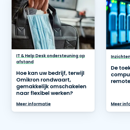
IT & Help Desk ondersteuning op
Inzichte
afstand
De toe
Hoe kan uw bedrijf, terwijl
comput
Omikron rondwaart,
remote
gemakkelijk omschakelen
naar flexibel werken?
Meer informatie
Meer inf