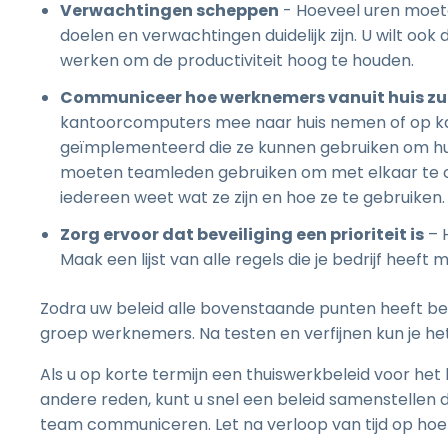
Verwachtingen scheppen
- Hoeveel uren moete
doelen en verwachtingen duidelijk zijn. U wilt o
werken om de productiviteit hoog te houden.
Communiceer hoe werknemers vanuit huis zu
kantoorcomputers mee naar huis nemen of op kant
geïmplementeerd die ze kunnen gebruiken om h
moeten teamleden gebruiken om met elkaar te c
iedereen weet wat ze zijn en hoe ze te gebruiken.
Zorg ervoor dat beveiliging een prioriteit is
– 
Maak een lijst van alle regels die je bedrijf heef
Zodra uw beleid alle bovenstaande punten heeft beh
groep werknemers. Na testen en verfijnen kun je het
Als u op korte termijn een thuiswerkbeleid voor he
andere reden, kunt u snel een beleid samenstelle
team communiceren. Let na verloop van tijd op hoe 