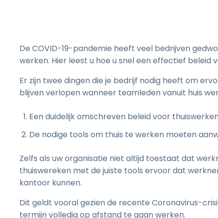
De COVID-19-pandemie heeft veel bedrijven gedwon
werken. Hier leest u hoe u snel een effectief beleid
Er zijn twee dingen die je bedrijf nodig heeft om e
blijven verlopen wanneer teamleden vanuit huis we
Een duidelijk omschreven beleid voor thuiswerken
De nodige tools om thuis te werken moeten aanwe
Zelfs als uw organisatie niet altijd toestaat dat we
thuiswereken met de juiste tools ervoor dat werknem
kantoor kunnen.
Dit geldt vooral gezien de recente Coronavirus-cri
termijn volledig op afstand te gaan werken.