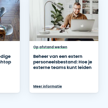
Op afstand werken
edige
Beheer van een extern
shtop
personeelsbestand: Hoe je
externe teams kunt leiden
Meer informatie