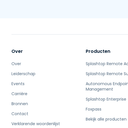
Over
Producten
Over
Splashtop Remote A
Leiderschap
Splashtop Remote S
Events
Autonomous Endpoin
Management
Carrière
Splashtop Enterprise
Bronnen
Foxpass
Contact
Bekijk alle producten
Verklarende woordenlijst