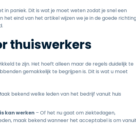
iet in paniek. Dit is wat je moet weten zodat je snel een
 het eind van het artikel wijzen we je in de goede richtin
d.
or thuiswerkers
kkeld te zijn. Het hoeft alleen maar de regels duidelijk te
bbenden gemakkelijk te begrijpen is. Dit is wat u moet
aak bekend welke leden van het bedrijf vanuit huis
uis kan werken
– Of het nu gaat om ziektedagen,
reden, maak bekend wanneer het acceptabel is om vanui