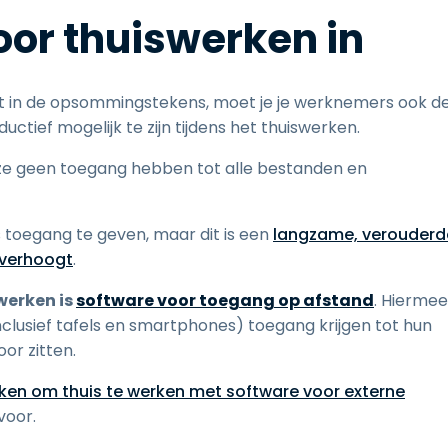
voor thuiswerken in
int in de opsommingstekens, moet je je werknemers ook d
tief mogelijk te zijn tijdens het thuiswerken.
 ze geen toegang hebben tot alle bestanden en
toegang te geven, maar dit is een
langzame, verouderd
f verhoogt
.
werken is
software voor toegang op afstand
. Hiermee
lusief tafels en smartphones) toegang krijgen tot hun
or zitten.
ken om thuis te werken met software voor externe
voor.