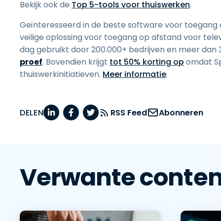
Bekijk ook de
Top 5-tools voor thuiswerken
.
Geïnteresseerd in de beste software voor toegang 
veilige oplossing voor toegang op afstand voor tel
dag gebruikt door 200.000+ bedrijven en meer dan
proef
. Bovendien krijgt
tot 50% korting op
omdat Spl
thuiswerkinitiatieven.
Meer informatie
.
DELEN
RSS Feed
Abonneren
Verwante conten