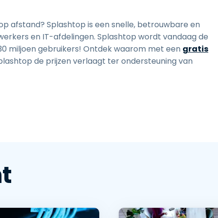
op afstand? Splashtop is een snelle, betrouwbare en
ewerkers en IT-afdelingen. Splashtop wordt vandaag de
 30 miljoen gebruikers! Ontdek waarom met een
gratis
ashtop de prijzen verlaagt ter ondersteuning van
t