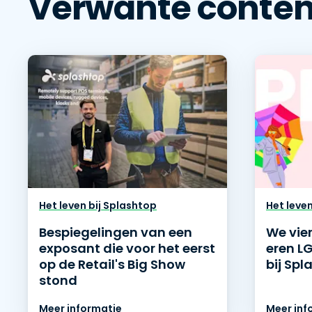
Verwante conten
Het leven bij Splashtop
Het leve
Bespiegelingen van een
We vie
exposant die voor het eerst
eren L
op de Retail's Big Show
bij Spl
stond
Meer informatie
Meer inf