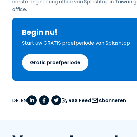
eerste engineering office van Splashtop in Taiwan 
office.
Begin nu!
Start uw GRATIS proefperiode van Splashtop
Gratis proefperiode
DELEN
RSS Feed
Abonneren