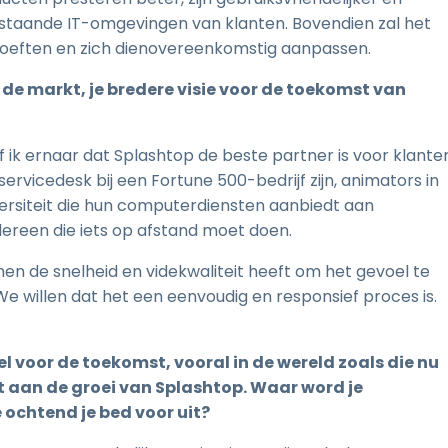
taande IT-omgevingen van klanten. Bovendien zal het
oeften en zich dienovereenkomstig aanpassen.
in de markt, je bredere visie voor de toekomst van
ik ernaar dat Splashtop de beste partner is voor klante
servicedesk bij een Fortune 500-bedrijf zijn, animators in
iversiteit die hun computerdiensten aanbiedt aan
dereen die iets op afstand moet doen.
n de snelheid en videkwaliteit heeft om het gevoel te
e willen dat het een eenvoudig en responsief proces is.
oel voor de toekomst, vooral in de wereld zoals die nu
nt aan de groei van Splashtop. Waar word je
e ochtend je bed voor uit?