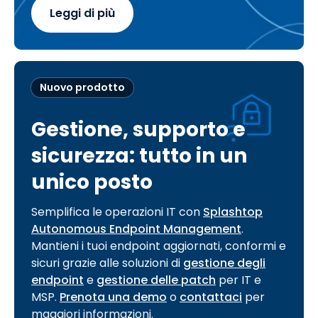
Leggi di più
Nuovo prodotto
Gestione, supporto e
sicurezza: tutto in un
unico posto
Semplifica le operazioni IT con
Splashtop
Autonomous Endpoint Management
.
Mantieni i tuoi endpoint aggiornati, conformi e
sicuri grazie alle soluzioni di
gestione degli
endpoint
e
gestione delle patch
per IT e
MSP.
Prenota una demo
o
contattaci
per
maggiori informazioni.