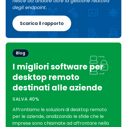
riesce ad andare oltre la gestione reattiva
degli endpoint.
Scarica il rapporto
Blog
I migliori software per
desktop remoto
destinati alle aziende
SALVA
40%
Affrontiamo le soluzioni di desktop remoto
per le aziende, analizzando le sfide che le
imprese sono chiamate ad affrontare nella