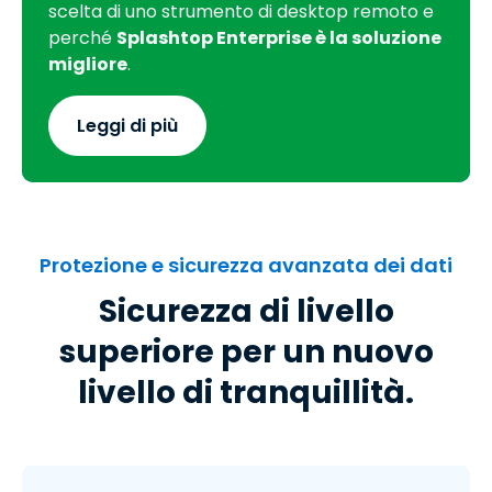
scelta di uno strumento di desktop remoto e
perché
Splashtop Enterprise è la soluzione
migliore
.
Leggi di più
Protezione e sicurezza avanzata dei dati
Sicurezza di livello
superiore per un nuovo
livello di tranquillità.