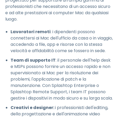
progettato per supportare un'ampia gamma di
professionisti che necessitano di un accesso sicuro
e ad alte prestazioni ai computer Mac da qualsiasi
luogo.
Lavoratori remoti
: i dipendenti possono
connettersi ai Mac dell'ufficio da casa o in viaggio,
accedendo a file, app e risorse con la stessa
velocità e affidabilità come se fossero in sede.
Team di supporto IT
: il personale dell'help desk
e MSPs possono fornire un accesso rapido e non
supervisionato ai Mac per la risoluzione dei
problemi, l'applicazione di patch e la
manutenzione. Con Splashtop Enterprise o
Splashtop Remote Support, i team IT possono
gestire i dispositivi in modo sicuro e su larga scala.
Creativi e designer:
i professionisti dell'editing,
della progettazione e dell'animazione video