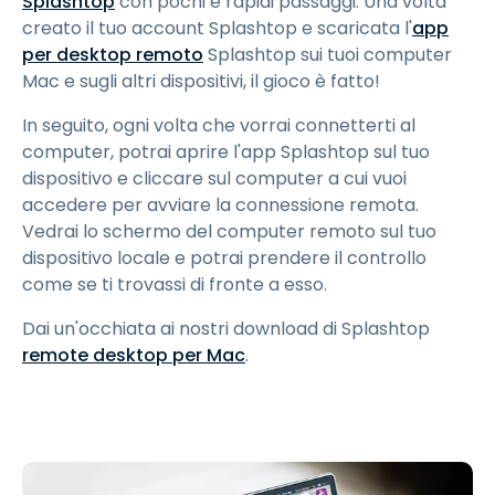
Splashtop
con pochi e rapidi passaggi. Una volta
creato il tuo account Splashtop e scaricata l'
app
per desktop remoto
Splashtop sui tuoi computer
Mac e sugli altri dispositivi, il gioco è fatto!
In seguito, ogni volta che vorrai connetterti al
computer, potrai aprire l'app Splashtop sul tuo
dispositivo e cliccare sul computer a cui vuoi
accedere per avviare la connessione remota.
Vedrai lo schermo del computer remoto sul tuo
dispositivo locale e potrai prendere il controllo
come se ti trovassi di fronte a esso.
Dai un'occhiata ai nostri download di Splashtop
remote desktop per Mac
.