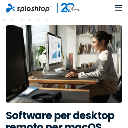
Software per desktop
remoto per macOS