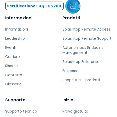
Certificazione ISO/IEC 27001
Informazioni
Prodotti
Informazioni
Splashtop Remote Access
Leadership
Splashtop Remote Support
Eventi
Autonomous Endpoint
Management
Carriere
Splashtop Enterprise
Risorse
Foxpass
Contatto
Scopri tutti i prodotti
Glossario
Supporto
Inizia
Supporto tecnico
Prova gratuita