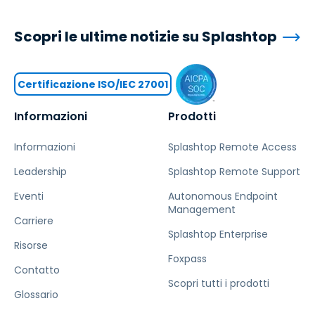
Scopri le ultime notizie su Splashtop
Certificazione ISO/IEC 27001
Informazioni
Prodotti
Informazioni
Splashtop Remote Access
Leadership
Splashtop Remote Support
Eventi
Autonomous Endpoint
Management
Carriere
Splashtop Enterprise
Risorse
Foxpass
Contatto
Scopri tutti i prodotti
Glossario