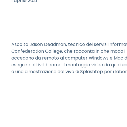
1 aprile 2021
Ascolta Jason Deadman, tecnico dei servizi informat
Confederation College, che racconta in che modo i s
accedono da remoto ai computer Windows e Mac d
eseguire attività come il montaggio video da qualsiasi
a una dimostrazione dal vivo di Splashtop per i labor