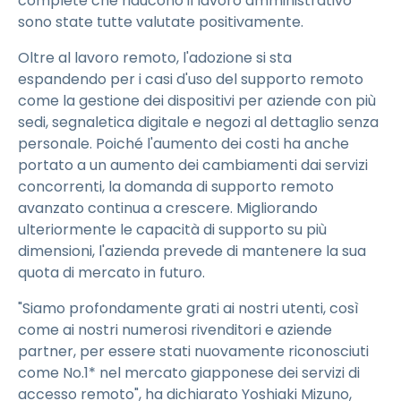
complete che riducono il lavoro amministrativo
sono state tutte valutate positivamente.
Oltre al lavoro remoto, l'adozione si sta
espandendo per i casi d'uso del supporto remoto
come la gestione dei dispositivi per aziende con più
sedi, segnaletica digitale e negozi al dettaglio senza
personale. Poiché l'aumento dei costi ha anche
portato a un aumento dei cambiamenti dai servizi
concorrenti, la domanda di supporto remoto
avanzato continua a crescere. Migliorando
ulteriormente le capacità di supporto su più
dimensioni, l'azienda prevede di mantenere la sua
quota di mercato in futuro.
"Siamo profondamente grati ai nostri utenti, così
come ai nostri numerosi rivenditori e aziende
partner, per essere stati nuovamente riconosciuti
come No.1* nel mercato giapponese dei servizi di
accesso remoto", ha dichiarato Yoshiaki Mizuno,