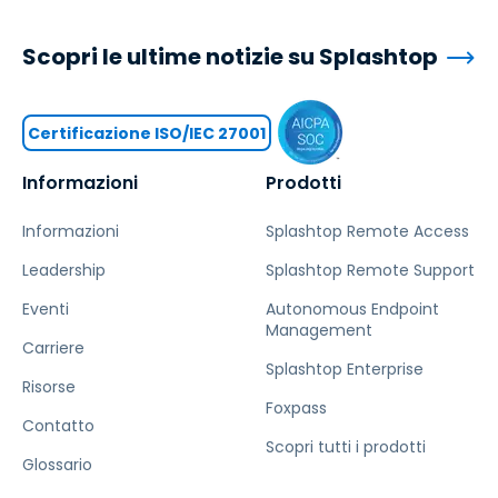
Scopri le ultime notizie su Splashtop
Certificazione ISO/IEC 27001
Informazioni
Prodotti
Informazioni
Splashtop Remote Access
Leadership
Splashtop Remote Support
Eventi
Autonomous Endpoint
Management
Carriere
Splashtop Enterprise
Risorse
Foxpass
Contatto
Scopri tutti i prodotti
Glossario