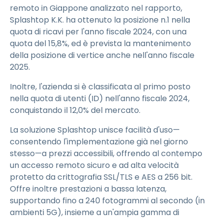
remoto in Giappone analizzato nel rapporto,
Splashtop K.K. ha ottenuto la posizione n.1 nella
quota di ricavi per l'anno fiscale 2024, con una
quota del 15,8%, ed è prevista la mantenimento
della posizione di vertice anche nell'anno fiscale
2025.
Inoltre, l'azienda si è classificata al primo posto
nella quota di utenti (ID) nell'anno fiscale 2024,
conquistando il 12,0% del mercato.
La soluzione Splashtop unisce facilità d'uso—
consentendo l'implementazione già nel giorno
stesso—a prezzi accessibili, offrendo al contempo
un accesso remoto sicuro e ad alta velocità
protetto da crittografia SSL/TLS e AES a 256 bit.
Offre inoltre prestazioni a bassa latenza,
supportando fino a 240 fotogrammi al secondo (in
ambienti 5G), insieme a un'ampia gamma di