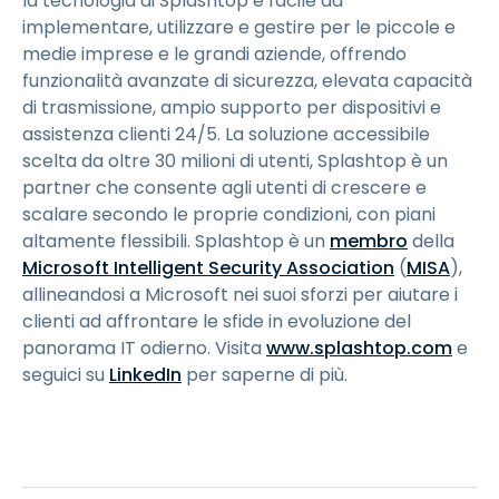
la tecnologia di Splashtop è facile da
implementare, utilizzare e gestire per le piccole e
medie imprese e le grandi aziende, offrendo
funzionalità avanzate di sicurezza, elevata capacità
di trasmissione, ampio supporto per dispositivi e
assistenza clienti 24/5. La soluzione accessibile
scelta da oltre 30 milioni di utenti, Splashtop è un
partner che consente agli utenti di crescere e
scalare secondo le proprie condizioni, con piani
altamente flessibili. Splashtop è un
membro
della
Microsoft Intelligent Security Association
(
MISA
),
allineandosi a Microsoft nei suoi sforzi per aiutare i
clienti ad affrontare le sfide in evoluzione del
panorama IT odierno. Visita
www.splashtop.com
e
seguici su
LinkedIn
per saperne di più.