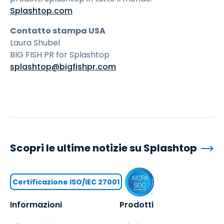
Splashtop.com
Contatto stampa USA
Laura Shubel
BIG FISH PR for Splashtop
splashtop@bigfishpr.com
Scopri le ultime notizie su Splashtop
Certificazione ISO/IEC 27001
Informazioni
Prodotti