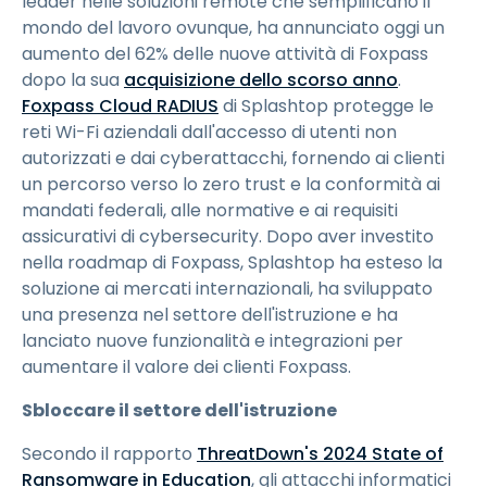
leader nelle soluzioni remote che semplificano il
mondo del lavoro ovunque, ha annunciato oggi un
aumento del 62% delle nuove attività di Foxpass
dopo la sua
acquisizione dello scorso anno
.
Foxpass Cloud RADIUS
di Splashtop protegge le
reti Wi-Fi aziendali dall'accesso di utenti non
autorizzati e dai cyberattacchi, fornendo ai clienti
un percorso verso lo zero trust e la conformità ai
mandati federali, alle normative e ai requisiti
assicurativi di cybersecurity. Dopo aver investito
nella roadmap di Foxpass, Splashtop ha esteso la
soluzione ai mercati internazionali, ha sviluppato
una presenza nel settore dell'istruzione e ha
lanciato nuove funzionalità e integrazioni per
aumentare il valore dei clienti Foxpass.
Sbloccare il settore dell'istruzione
Secondo il rapporto
ThreatDown's 2024 State of
Ransomware in Education
, gli attacchi informatici