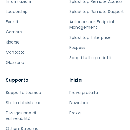
Informazioni
Splashtop Remote Access
Leadership
Splashtop Remote Support
Eventi
Autonomous Endpoint
Management
Carriere
Splashtop Enterprise
Risorse
Foxpass
Contatto
Scopri tutti i prodotti
Glossario
Supporto
Inizia
Supporto tecnico
Prova gratuita
Stato del sistema
Download
Divulgazione di
Prezzi
vulnerabilità
Ottieni Streamer