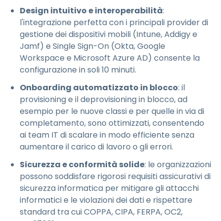
Design intuitivo e interoperabilità
:
l'integrazione perfetta con i principali provider di
gestione dei dispositivi mobili (Intune, Addigy e
Jamf) e Single Sign-On (Okta, Google
Workspace e Microsoft Azure AD) consente la
configurazione in soli 10 minuti.
Onboarding automatizzato in blocco
: il
provisioning e il deprovisioning in blocco, ad
esempio per le nuove classi e per quelle in via di
completamento, sono ottimizzati, consentendo
ai team IT di scalare in modo efficiente senza
aumentare il carico di lavoro o gli errori.
Sicurezza e conformità solide
: le organizzazioni
possono soddisfare rigorosi requisiti assicurativi di
sicurezza informatica per mitigare gli attacchi
informatici e le violazioni dei dati e rispettare
standard tra cui COPPA, CIPA, FERPA, OC2,