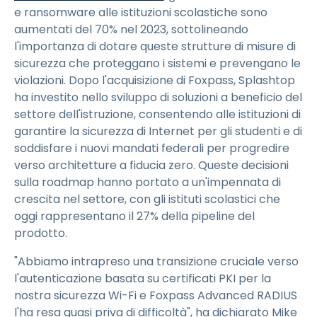
e ransomware alle istituzioni scolastiche sono
aumentati del 70% nel 2023, sottolineando
l'importanza di dotare queste strutture di misure di
sicurezza che proteggano i sistemi e prevengano le
violazioni. Dopo l'acquisizione di Foxpass, Splashtop
ha investito nello sviluppo di soluzioni a beneficio del
settore dell'istruzione, consentendo alle istituzioni di
garantire la sicurezza di Internet per gli studenti e di
soddisfare i nuovi mandati federali per progredire
verso architetture a fiducia zero. Queste decisioni
sulla roadmap hanno portato a un'impennata di
crescita nel settore, con gli istituti scolastici che
oggi rappresentano il 27% della pipeline del
prodotto.
"Abbiamo intrapreso una transizione cruciale verso
l'autenticazione basata su certificati PKI per la
nostra sicurezza Wi-Fi e Foxpass Advanced RADIUS
l'ha resa quasi priva di difficoltà", ha dichiarato Mike