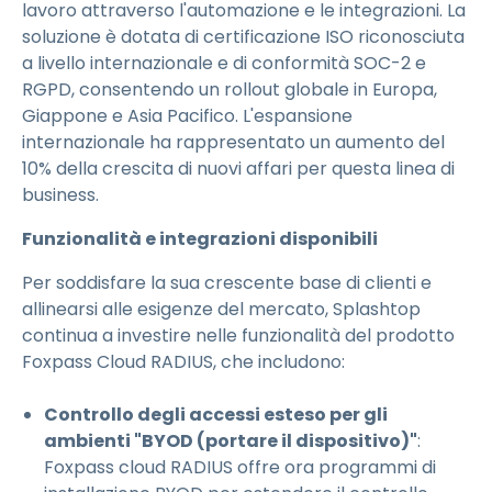
lavoro attraverso l'automazione e le integrazioni. La
soluzione è dotata di certificazione ISO riconosciuta
a livello internazionale e di conformità SOC-2 e
RGPD, consentendo un rollout globale in Europa,
Giappone e Asia Pacifico. L'espansione
internazionale ha rappresentato un aumento del
10% della crescita di nuovi affari per questa linea di
business.
Funzionalità e integrazioni disponibili
Per soddisfare la sua crescente base di clienti e
allinearsi alle esigenze del mercato, Splashtop
continua a investire nelle funzionalità del prodotto
Foxpass Cloud RADIUS, che includono:
Controllo degli accessi esteso per gli
ambienti "BYOD (portare il dispositivo)"
:
Foxpass cloud RADIUS offre ora programmi di