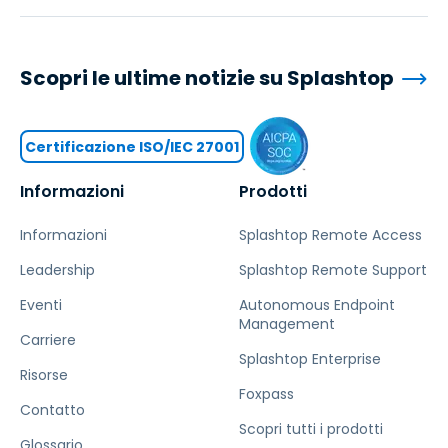
Scopri le ultime notizie su Splashtop
Certificazione ISO/IEC 27001
Informazioni
Prodotti
Informazioni
Splashtop Remote Access
Leadership
Splashtop Remote Support
Eventi
Autonomous Endpoint
Management
Carriere
Splashtop Enterprise
Risorse
Foxpass
Contatto
Scopri tutti i prodotti
Glossario