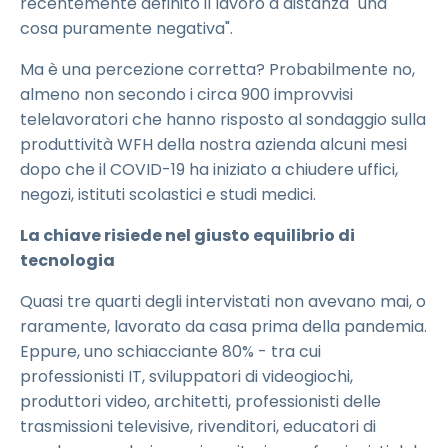
recentemente definito il lavoro a distanza "una
cosa puramente negativa".
Ma è una percezione corretta? Probabilmente no,
almeno non secondo i circa 900 improvvisi
telelavoratori che hanno risposto al sondaggio sulla
produttività WFH della nostra azienda
alcuni mesi
dopo che il COVID-19 ha iniziato a chiudere uffici,
negozi, istituti scolastici e studi medici.
La chiave risiede nel giusto equilibrio di
tecnologia
Quasi tre quarti degli intervistati non avevano mai, o
raramente, lavorato da casa prima della pandemia.
Eppure, uno schiacciante 80% - tra cui
professionisti IT, sviluppatori di videogiochi,
produttori video, architetti, professionisti delle
trasmissioni televisive, rivenditori, educatori di