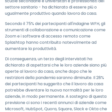
scuole secondarie e universitari e professionisti del
settore sanitario - ha dichiarato di essere più o
ugualmente produttivo quando lavora da casa.
Secondo il 75% dei partecipanti all'indagine WFH, gli
strumenti di collaborazione e comunicazione come
Zoom e i software di accesso remoto come
Splashtop hanno contribuito notevolmente ad
aumentare la produttività.
Di conseguenza, un terzo degli intervistati ha
dichiarato di aspettarsi che le loro aziende siano più
aperte al lavoro da casa, anche dopo che le
restrizioni della pandemia saranno diminuite. Il 28%
dei partecipanti ha suggerito che il lavoro da casa
potrebbe diventare la nuova normalità per le loro
aziende, in modo permanente. A sostegno di questa
previsione ci sono i recenti annunci di aziende come
Microsoft, HubSpot, Quora, Square, Slack e Okta che