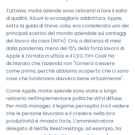
Tuttavia, molte aziende sono reticenti a fare il salto
di qualità. Alcuni lo sconsigliano addirittura. Apple,
sotto la guida di Steve Jobs, era considerata uno dei
principali scettici del mondo aziendale
sui vantaggi
del lavoro da casa (WFH). Ora, a distanza di mesi
dalla pandemia, meno del 15% della forza lavoro di
Apple è tornata in ufficio e il CEO Tim Cook ha
dichiarato che l'azienda non "tornerà a essere
come prima, perché abbiamo scoperto che ci sono
cose che funzionano davvero bene virtualmente".
Come Apple, molte aziende sono state a lungo
reticenti nell'implementare politiche WFH diffuse.
Per molti manager, il legame percepito tra il vedere
che le persone lavorano e il credere nella loro
produttività è rimasto forte. L'amministratore
delegato di Netflix Reed Hastings, ad esempio, ha