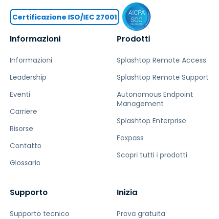
Certificazione ISO/IEC 27001
Informazioni
Prodotti
Informazioni
Splashtop Remote Access
Leadership
Splashtop Remote Support
Eventi
Autonomous Endpoint
Management
Carriere
Splashtop Enterprise
Risorse
Foxpass
Contatto
Scopri tutti i prodotti
Glossario
Supporto
Inizia
Supporto tecnico
Prova gratuita