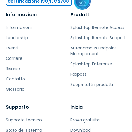
Certificazione ISO/IEC 27001
Informazioni
Prodotti
Informazioni
Splashtop Remote Access
Leadership
Splashtop Remote Support
Eventi
Autonomous Endpoint
Management
Carriere
Splashtop Enterprise
Risorse
Foxpass
Contatto
Scopri tutti i prodotti
Glossario
Supporto
Inizia
Supporto tecnico
Prova gratuita
Stato del sistema
Download