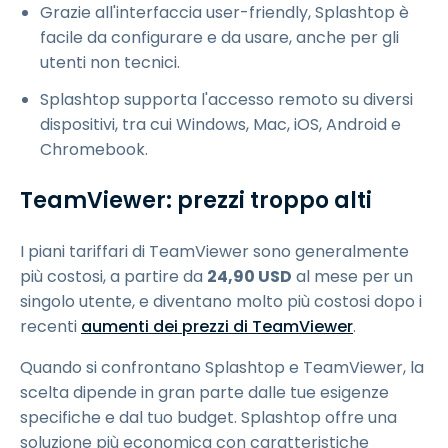
Grazie all'interfaccia user-friendly, Splashtop è
facile da configurare e da usare, anche per gli
utenti non tecnici.
Splashtop supporta l'accesso remoto su diversi
dispositivi, tra cui Windows, Mac, iOS, Android e
Chromebook.
TeamViewer: prezzi troppo alti
I piani tariffari di TeamViewer sono generalmente
più costosi, a partire da
24
,
90
USD
al mese per un
singolo utente, e diventano molto più costosi dopo i
recenti
aumenti dei prezzi di TeamViewer
.
Quando si confrontano Splashtop e TeamViewer, la
scelta dipende in gran parte dalle tue esigenze
specifiche e dal tuo budget. Splashtop offre una
soluzione più economica con caratteristiche