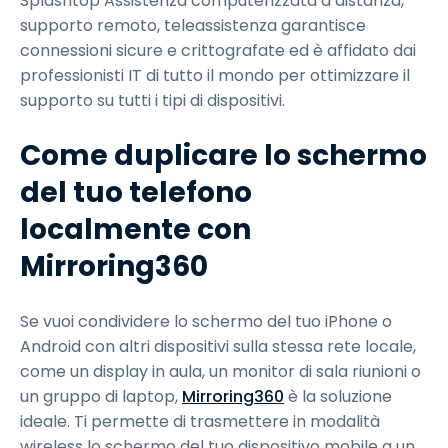
Splashtop Assistenza computerizzata a distanza,
supporto remoto, teleassistenza garantisce
connessioni sicure e crittografate ed è affidato dai
professionisti IT di tutto il mondo per ottimizzare il
supporto su tutti i tipi di dispositivi.
Come duplicare lo schermo
del tuo telefono
localmente con
Mirroring360
Se vuoi condividere lo schermo del tuo iPhone o
Android con altri dispositivi sulla stessa rete locale,
come un display in aula, un monitor di sala riunioni o
un gruppo di laptop,
Mirroring360
è la soluzione
ideale. Ti permette di trasmettere in modalità
wireless lo schermo del tuo dispositivo mobile a un