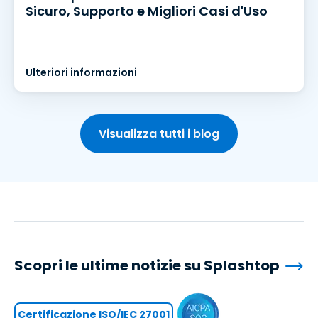
Sicuro, Supporto e Migliori Casi d'Uso
Ulteriori informazioni
Visualizza tutti i blog
Scopri le ultime notizie su Splashtop
Certificazione ISO/IEC 27001