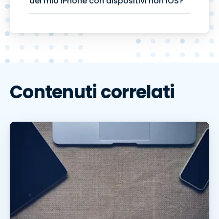
del mio iPhone con dispositivi non iOS?
Contenuti correlati