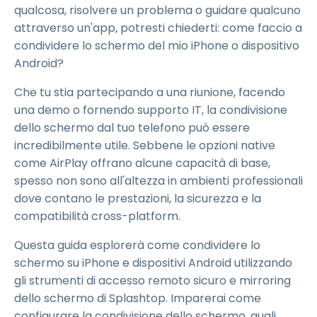
qualcosa, risolvere un problema o guidare qualcuno
attraverso un'app, potresti chiederti: come faccio a
condividere lo schermo del mio iPhone o dispositivo
Android?
Che tu stia partecipando a una riunione, facendo
una demo o fornendo supporto IT, la condivisione
dello schermo dal tuo telefono può essere
incredibilmente utile. Sebbene le opzioni native
come AirPlay offrano alcune capacità di base,
spesso non sono all'altezza in ambienti professionali
dove contano le prestazioni, la sicurezza e la
compatibilità cross-platform.
Questa guida esplorerà come condividere lo
schermo su iPhone e dispositivi Android utilizzando
gli strumenti di accesso remoto sicuro e mirroring
dello schermo di Splashtop. Imparerai come
configurare la condivisione dello schermo, quali