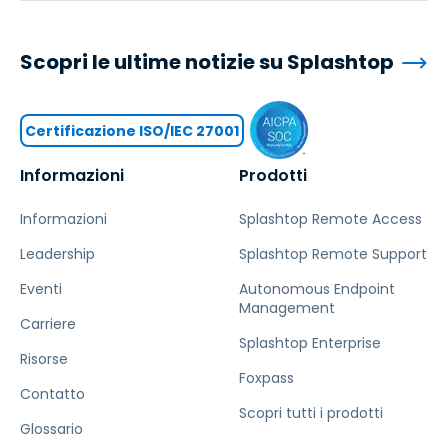
Scopri le ultime notizie su Splashtop
Certificazione ISO/IEC 27001
Informazioni
Prodotti
Informazioni
Splashtop Remote Access
Leadership
Splashtop Remote Support
Eventi
Autonomous Endpoint
Management
Carriere
Splashtop Enterprise
Risorse
Foxpass
Contatto
Scopri tutti i prodotti
Glossario