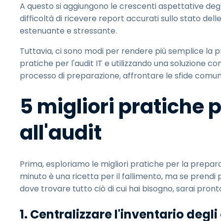
A questo si aggiungono le crescenti aspettative degli
difficoltà di ricevere report accurati sullo stato de
estenuante e stressante.
Tuttavia, ci sono modi per rendere più semplice la p
pratiche per l'audit IT e utilizzando una soluzione c
processo di preparazione, affrontare le sfide comuni 
5 migliori pratiche 
all'audit
Prima, esploriamo le migliori pratiche per la preparaz
minuto è una ricetta per il fallimento, ma se prendi
dove trovare tutto ciò di cui hai bisogno, sarai pronto
1. Centralizzare l'inventario degl