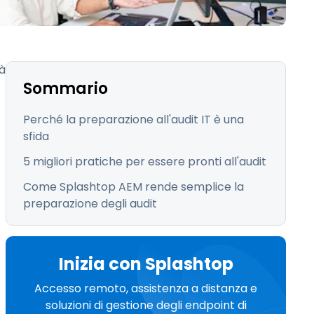
日本語
한국어
ภาษาไทย
tà
Bahasa
Sommario
Perché la preparazione all'audit IT è una
sfida
5 migliori pratiche per essere pronti all'audit
tti i settori
Come Splashtop AEM rende semplice la
preparazione degli audit
Inizia con Splashtop
Accesso remoto, assistenza a distanza e
soluzioni di gestione degli endpoint di