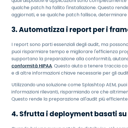
quali dispositivi e applicazioni sono completamente 
qualche patch ha fallito l'installazione. Questo rende
aggiornati, e se qualche patch fallisce, determinar
3. Automatizza i report per i fr
I report sono parti essenziali degli audit, ma posso
puoi risparmiare tempo e migliorare l'efficienza pr
supportano la preparazione alla conformità, aiutand
conformità HIPAA
. Questo aiuta a tenere traccia co
e di altre informazioni chiave necessarie per gli audit
Utilizzando una soluzione come Splashtop AEM, puoi 
informazioni rilevanti, risparmiando ore che altrim
Questo rende la preparazione all'audit più efficient
4. Sfrutta i deployment basati su r