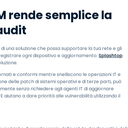
 rende semplice la
audit
 di una soluzione che possa supportare la tua rete e gli
 registrare ogni dispositivo e aggiornamento.
Splashtop
luzione.
nati e conformi mentre snelliscono le operazioni IT e
one delle patch di sistemi operativi e di terze parti, può
mente senza richiedere agli agenti IT di aggiornare
aiutano a dare priorità alle vulnerabilità utilizzando il