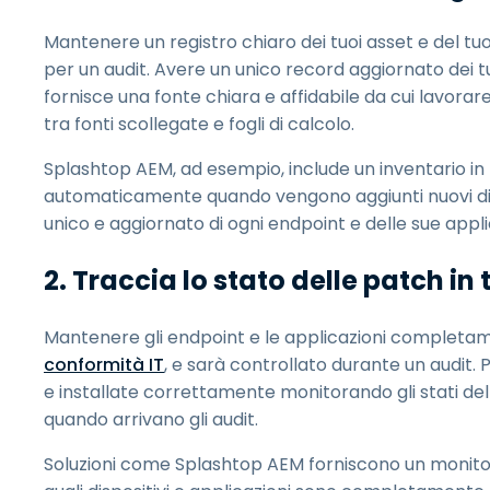
Mantenere un registro chiaro dei tuoi asset e del tuo
per un audit. Avere un unico record aggiornato dei tuoi
fornisce una fonte chiara e affidabile da cui lavorar
tra fonti scollegate e fogli di calcolo.
Splashtop AEM, ad esempio, include un inventario in 
automaticamente quando vengono aggiunti nuovi disp
unico e aggiornato di ogni endpoint e delle sue appli
2. Traccia lo stato delle patch in
Mantenere gli endpoint e le applicazioni completame
conformità IT
, e sarà controllato durante un audit.
e installate correttamente monitorando gli stati del
quando arrivano gli audit.
Soluzioni come Splashtop AEM forniscono un monito