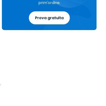
prim'ordine.
Prova gratuita
e