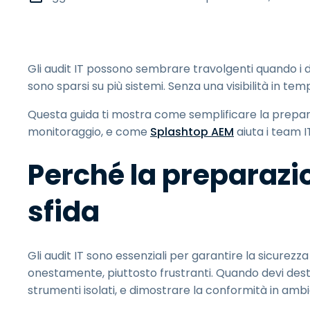
Gli audit IT possono sembrare travolgenti quando i da
sono sparsi su più sistemi. Senza una visibilità in tempo
Questa guida ti mostra come semplificare la preparaz
monitoraggio, e come
Splashtop AEM
aiuta i team I
Perché la preparazio
sfida
Gli audit IT sono essenziali per garantire la sicurez
onestamente, piuttosto frustranti. Quando devi destreg
strumenti isolati, e dimostrare la conformità in ambien