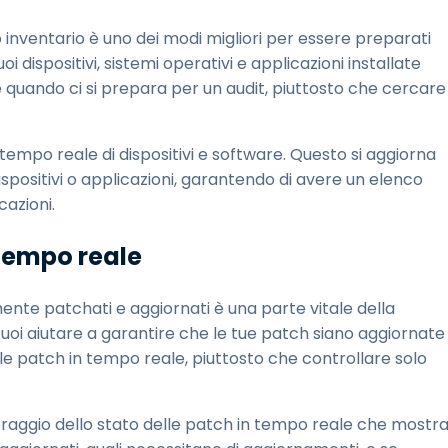
 inventario è uno dei modi migliori per essere preparati
 dispositivi, sistemi operativi e applicazioni installate
e quando ci si prepara per un audit, piuttosto che cercare
tempo reale di dispositivi e software. Questo si aggiorna
ositivi o applicazioni, garantendo di avere un elenco
cazioni.
 tempo reale
nte patchati e aggiornati è una parte vitale della
 Puoi aiutare a garantire che le tue patch siano aggiornate
le patch in tempo reale, piuttosto che controllare solo
raggio dello stato delle patch in tempo reale che mostr