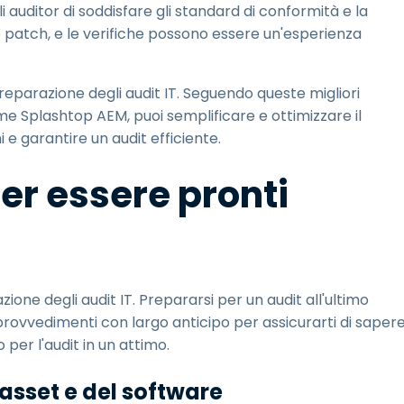
 auditor di soddisfare gli standard di conformità e la
lle patch, e le verifiche possono essere un'esperienza
reparazione degli audit IT. Seguendo queste migliori
ome Splashtop AEM, puoi semplificare e ottimizzare il
e garantire un audit efficiente.
per essere pronti
ione degli audit IT. Prepararsi per un audit all'ultimo
 provvedimenti con largo anticipo per assicurarti di saper
 per l'audit in un attimo.
i asset e del software