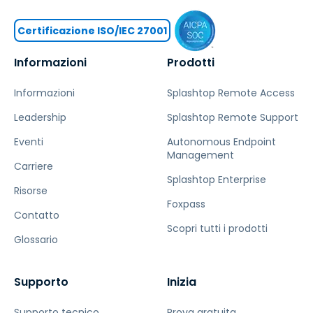
Certificazione ISO/IEC 27001
Informazioni
Prodotti
Informazioni
Splashtop Remote Access
Leadership
Splashtop Remote Support
Eventi
Autonomous Endpoint
Management
Carriere
Splashtop Enterprise
Risorse
Foxpass
Contatto
Scopri tutti i prodotti
Glossario
Supporto
Inizia
Supporto tecnico
Prova gratuita