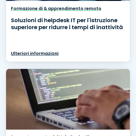
Formazione di & apprendimento remoto
Soluzioni di helpdesk IT per l'istruzione
superiore per ridurre i tempi di inattività
Ulteriori informazioni