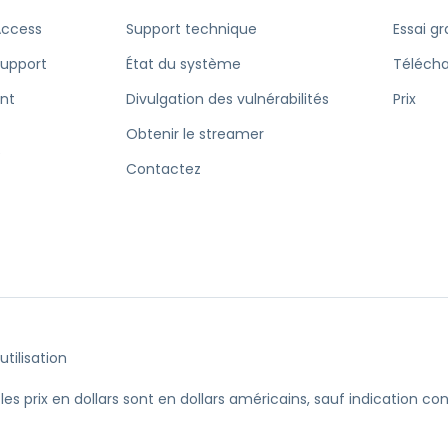
Access
Support technique
Essai gr
Support
État du système
Téléch
nt
Divulgation des vulnérabilités
Prix
Obtenir le streamer
e
Contactez
utilisation
les prix en dollars sont en dollars américains, sauf indication con