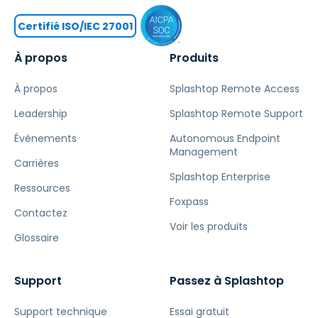
Certifié ISO/IEC 27001
À propos
Produits
À propos
Splashtop Remote Access
Leadership
Splashtop Remote Support
Événements
Autonomous Endpoint
Management
Carrières
Splashtop Enterprise
Ressources
Foxpass
Contactez
Voir les produits
Glossaire
Support
Passez à Splashtop
Support technique
Essai gratuit