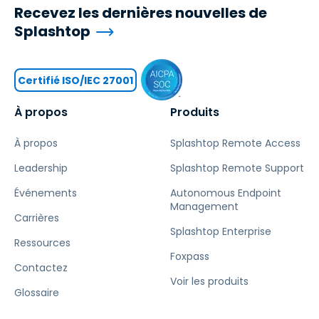
Recevez les dernières nouvelles de
Splashtop
Certifié ISO/IEC 27001
À propos
Produits
À propos
Splashtop Remote Access
Leadership
Splashtop Remote Support
Événements
Autonomous Endpoint
Management
Carrières
Splashtop Enterprise
Ressources
Foxpass
Contactez
Voir les produits
Glossaire