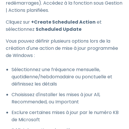
redémarrages). Accédez à la fonction sous Gestion
| Actions planifiées.
Cliquez sur
+Create Scheduled Action
et
sélectionnez
Scheduled Update
Vous pouvez définir plusieurs options lors de la
création d'une action de mise à jour programmée
de Windows :
Sélectionnez une fréquence mensuelle,
quotidienne/hebdomadaire ou ponctuelle et
définissez les détails
Choisissez d'installer les mises à jour All,
Recommended, ou Important
Exclure certaines mises à jour par le numéro KB
de Microsoft