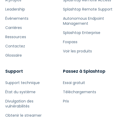
À propos
Splashtop Remote Access
Leadership
Splashtop Remote Support
Événements
Autonomous Endpoint
Management
Carrières
Splashtop Enterprise
Ressources
Foxpass
Contactez
Voir les produits
Glossaire
Support
Passez à Splashtop
Support technique
Essai gratuit
État du système
Téléchargements
Divulgation des
Prix
vulnérabilités
Obtenir le streamer