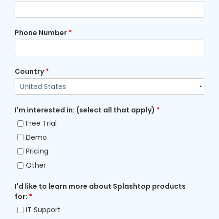
Phone Number
*
Country
*
I'm interested in: (select all that apply)
*
Free Trial
Demo
Pricing
Other
I'd like to learn more about Splashtop products
for:
*
IT Support