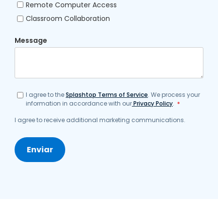
Remote Computer Access
Classroom Collaboration
Message
I agree to the
Splashtop Terms of Service
. We process your
information in accordance with our
Privacy Policy
.
*
I agree to receive additional marketing communications.