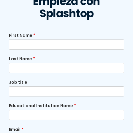
Empieza con
Splashtop
First Name
*
Last Name
*
Job title
Educational Institution Name
*
Email
*