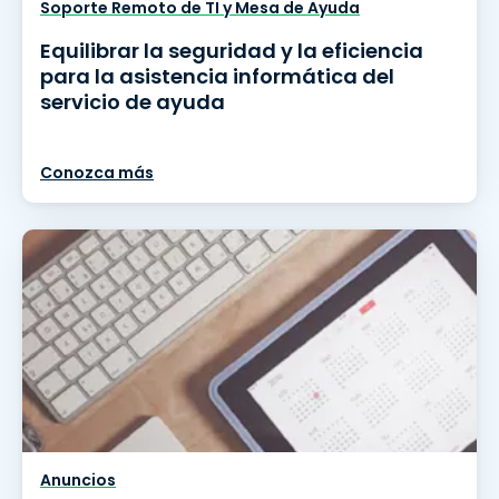
Soporte Remoto de TI y Mesa de Ayuda
Equilibrar la seguridad y la eficiencia
para la asistencia informática del
servicio de ayuda
Conozca más
Anuncios