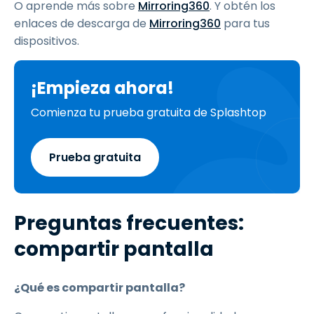
O aprende más sobre
Mirroring360
. Y obtén los
enlaces de descarga de
Mirroring360
para tus
dispositivos.
¡Empieza ahora!
Comienza tu prueba gratuita de Splashtop
Prueba gratuita
Preguntas frecuentes:
compartir pantalla
¿Qué es compartir pantalla?