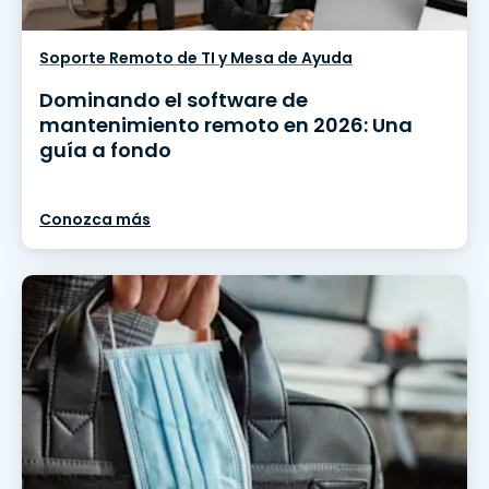
Soporte Remoto de TI y Mesa de Ayuda
Dominando el software de
mantenimiento remoto en 2026: Una
guía a fondo
Conozca más