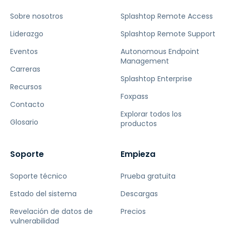
Sobre nosotros
Splashtop Remote Access
Liderazgo
Splashtop Remote Support
Eventos
Autonomous Endpoint
Management
Carreras
Splashtop Enterprise
Recursos
Foxpass
Contacto
Explorar todos los
Glosario
productos
Soporte
Empieza
Soporte técnico
Prueba gratuita
Estado del sistema
Descargas
Revelación de datos de
Precios
vulnerabilidad