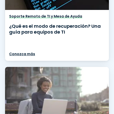
Soporte Remoto de TI y Mesa de Ayuda
¿Qué es el modo de recuperación? Una
guía para equipos de TI
Conozca más