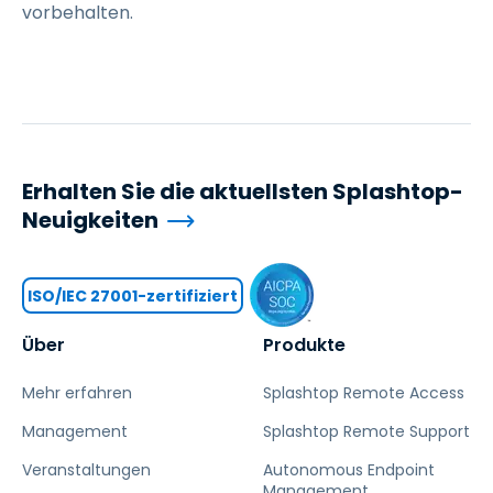
vorbehalten.
Erhalten Sie die aktuellsten Splashtop-
Neuigkeiten
ISO/IEC 27001-zertifiziert
Über
Produkte
Mehr erfahren
Splashtop Remote Access
Management
Splashtop Remote Support
Veranstaltungen
Autonomous Endpoint
Management