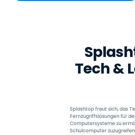
Splasht
Tech & L
Splashtop freut sich, das T
Fernzugriffslösungen für d
Computersysteme zu ermögli
Schulcomputer zuzugreifen.