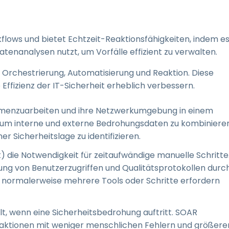
kflows und bietet Echtzeit-Reaktionsfähigkeiten, indem e
tenanalysen nutzt, um Vorfälle effizient zu verwalten.
Orchestrierung, Automatisierung und Reaktion. Diese
fizienz der IT-Sicherheit erheblich verbessern.
menzuarbeiten und ihre Netzwerkumgebung in einem
s, um interne und externe Bedrohungsdaten zu kombinieren
 Sicherheitslage zu identifizieren.
t) die Notwendigkeit für zeitaufwändige manuelle Schritte
ung von Benutzerzugriffen und Qualitätsprotokollen durch
e normalerweise mehrere Tools oder Schritte erfordern
t, wenn eine Sicherheitsbedrohung auftritt. SOAR
eaktionen mit weniger menschlichen Fehlern und größere