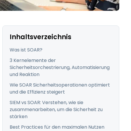
日本語
한국어
ภาษาไทย
Bahasa
Inhaltsverzeichnis
Was ist SOAR?
3 Kernelemente der
Sicherheitsorchestrierung, Automatisierung
nchen entdecken
und Reaktion
Wie SOAR Sicherheitsoperationen optimiert
und die Effizienz steigert
SIEM vs SOAR: Verstehen, wie sie
zusammenarbeiten, um die Sicherheit zu
stärken
Best Practices für den maximalen Nutzen