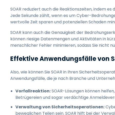
SOAR reduziert auch die Reaktionszeiten, indem es 
Jede Sekunde zählt, wenn es um Cyber-Bedrohungen g
wertvolle Zeit sparen und potenziellen Schaden min
SOAR kann auch die Genauigkeit der Bedrohungserk
können riesige Datenmengen und Aktivitäten in kürz
menschlicher Fehler minimieren, sodass Sie nicht n
Effektive Anwendungsfälle von 
Also, wie können Sie SOAR in Ihren Sicherheitsopera
Anwendungsfälle, die je nach Branche und Unternehm
Vorfallreaktion:
SOAR-Lösungen können helfen, S
Betrügereien und sogar verdächtige Anmeldeversuc
Verwaltung von Sicherheitsoperationen:
Cybe
beweglichen Teilen sein. SOAR hilft bei der Verw