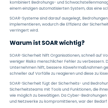
kombiniert Bedrohungs- und Schwachstellenmanagem
einem einzigen automatisierten System, das eine s
SOAR-Systeme sind darauf ausgelegt, Bedrohungen a
implementieren, wodurch die Effizienz der Sicherhe
verringert wird.
Warum ist SOAR wichtig?
SOAR-Sicherheit hilft Organisationen, schnell auf Vor
weniger Risiko menschlicher Fehler zu verbessern. Da
Unternehmen hilft, bessere Abwehrmaßnahmen gegen
schneller auf Vorfälle zu reagieren und diese zu löse
SOAR-Sicherheit fügt der Sicherheits- und Bedrohu
Sicherheitsteams mit Tools und Funktionen, die ihn
wie möglich zu bewältigen. Da Cyber-Bedrohungen 
und Netzwerke zu kompromittieren, war der Bedarf 