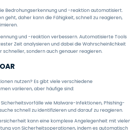
die Bedrohungserkennung und -reaktion automatisiert.
eht, daher kann die Fähigkeit, schnell zu reagieren,
imieren.
ennung und -reaktion verbessern. Automatisierte Tools
ester Zeit analysieren und dabei die Wahrscheinlichkeit
ur schneller, sondern auch genauer reagieren.
SOAR
tionen nutzen? Es gibt viele verschiedene
en variieren, aber häufige sind:
icherheitsvorfälle wie Malware-Infektionen, Phishing-
he schnell zu identifizieren und darauf zu reagieren.
rsicherheit kann eine komplexe Angelegenheit mit viele
altung von Sicherheitsoperationen, indem es automatisch