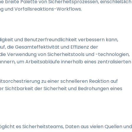
e breite Palette von Sicherheitsprozessen, einschließlich
und Vorfallsreaktions-Workflows.
gkeit und Benutzerfreundlichkeit verbessern kann,
uf, die Gesamteffektivität und Effizienz der
 die Verwendung von Sicherheitstools und -technologien,
nern, um Arbeitsabläufe innerhalb eines zentralisierten
sorchestrierung zu einer schnelleren Reaktion auf
r Sichtbarkeit der Sicherheit und Bedrohungen eines
glicht es Sicherheitsteams, Daten aus vielen Quellen und