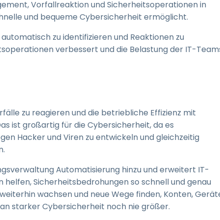
ent, Vorfallreaktion und Sicherheitsoperationen in
chnelle und bequeme Cybersicherheit ermöglicht.
utomatisch zu identifizieren und Reaktionen zu
itsoperationen verbessert und die Belastung der IT-Team
fälle zu reagieren und die betriebliche Effizienz mit
s ist großartig für die Cybersicherheit, da es
 Hacker und Viren zu entwickeln und gleichzeitig
n.
ngsverwaltung Automatisierung hinzu und erweitert IT-
en helfen, Sicherheitsbedrohungen so schnell und genau
weiterhin wachsen und neue Wege finden, Konten, Gerät
an starker Cybersicherheit noch nie größer.