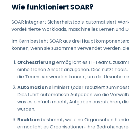
Wie funktioniert SOAR?
SOAR integriert Sicherheitstools, automatisiert Wor
vordefinierte Workloads, maschinelles Lernen und Da
Im Kern besteht SOAR aus drei Hauptkomponenten: 
können, wenn sie zusammen verwendet werden, die Ef
Orchestrierung
ermöglicht es IT-Teams, zusam
einheitlichen Ansatz anzugehen. Dies nutzt Tool
die Teams verwenden können, um die Ursache einer
Automation
eliminiert (oder reduziert zumindes
Dies führt automatisch Aufgaben wie die Verwalt
was es einfach macht, Aufgaben auszuführen, di
würden.
Reaktion
bestimmt, wie eine Organisation handel
ermöglicht es Organisationen, ihre Bedrohungsr