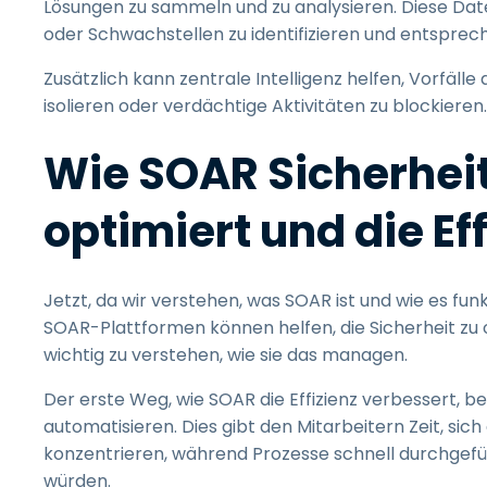
Lösungen zu sammeln und zu analysieren. Diese Dat
oder Schwachstellen zu identifizieren und entsprec
Zusätzlich kann zentrale Intelligenz helfen, Vorfälle 
isolieren oder verdächtige Aktivitäten zu blockieren.
Wie SOAR Sicherhei
optimiert und die Eff
Jetzt, da wir verstehen, was SOAR ist und wie es fu
SOAR-Plattformen können helfen, die Sicherheit zu op
wichtig zu verstehen, wie sie das managen.
Der erste Weg, wie SOAR die Effizienz verbessert, b
automatisieren. Dies gibt den Mitarbeitern Zeit, si
konzentrieren, während Prozesse schnell durchgefüh
würden.