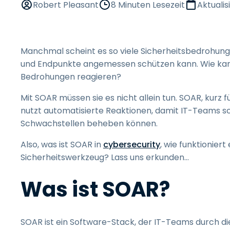
Robert Pleasant
8 Minuten Lesezeit
Aktualis
Manchmal scheint es so viele Sicherheitsbedrohunge
und Endpunkte angemessen schützen kann. Wie kann 
Bedrohungen reagieren?
Mit SOAR müssen sie es nicht allein tun. SOAR, kurz 
nutzt automatisierte Reaktionen, damit IT-Teams s
Schwachstellen beheben können.
Also, was ist SOAR in
cybersecurity
, wie funktionier
Sicherheitswerkzeug? Lass uns erkunden…
Was ist SOAR?
SOAR ist ein Software-Stack, der IT-Teams durch di