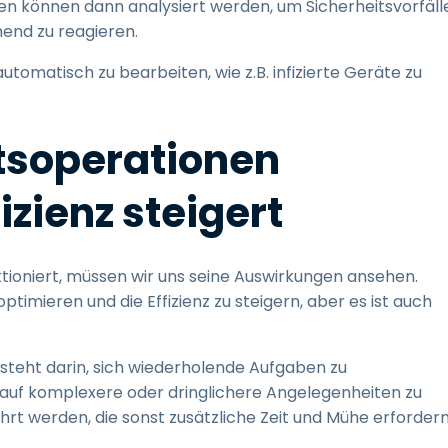
en können dann analysiert werden, um Sicherheitsvorfäll
hend zu reagieren.
automatisch zu bearbeiten, wie z.B. infizierte Geräte zu
tsoperationen
izienz steigert
nktioniert, müssen wir uns seine Auswirkungen ansehen.
timieren und die Effizienz zu steigern, aber es ist auch
esteht darin, sich wiederholende Aufgaben zu
ch auf komplexere oder dringlichere Angelegenheiten zu
rt werden, die sonst zusätzliche Zeit und Mühe erforder