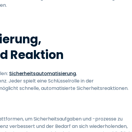
ten.
ierung,
d Reaktion
len:
Sicherheitsautomatisierung
,
nz. Jeder spielt eine Schlüsselrolle in der
glicht schnelle, automatisierte Sicherheitsreaktionen.
attformen, um Sicherheitsaufgaben und -prozesse zu
zienz verbessert und der Bedarf an sich wiederholenden,