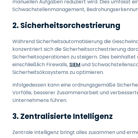
manuellen Aufgaben reduziert wird. Dies umfasst ein
Schwachstellenmanagement, Bedrohungserkennung 
2. Sicherheitsorchestrierung
Während Sicherheitsautomatisierung die Geschwindi
konzentriert sich die Sicherheitsorchestrierung dara
Sicherheitsoperationen zu steigern. Dies beinhaltet
einschließlich Firewalls,
SIEM
und Schwachstellenscan
Sicherheitsökosystems zu optimieren.
Infolgedessen kann eine ordnungsgemäße Sicherheit
Vorfälle, besserer Zusammenarbeit und verbesserte
Unternehmens führen.
3. Zentralisierte Intelligenz
Zentrale Intelligenz bringt alles zusammen und ermö