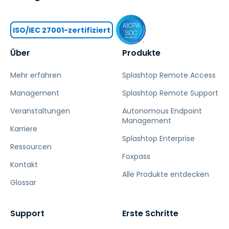
ISO/IEC 27001-zertifiziert
Über
Produkte
Mehr erfahren
Splashtop Remote Access
Management
Splashtop Remote Support
Veranstaltungen
Autonomous Endpoint
Management
Karriere
Splashtop Enterprise
Ressourcen
Foxpass
Kontakt
Alle Produkte entdecken
Glossar
Support
Erste Schritte