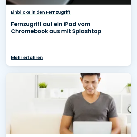
Einblicke in den Fernzugriff
Fernzugriff auf ein iPad vom
Chromebook aus mit Splashtop
Mehr erfahren