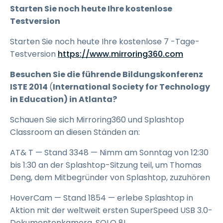
Starten Sie noch heute Ihre kostenlose
Testversion
Starten Sie noch heute Ihre kostenlose
7
-Tage-
Testversion
https://www.mirroring360.com
Besuchen Sie die führende Bildungskonferenz
ISTE 2014
(
International Society for Technology
in Education) in Atlanta?
Schauen Sie sich Mirroring360 und Splashtop
Classroom an diesen Ständen an:
AT& T — Stand 3348 — Nimm am Sonntag von 12:30
bis 1:30 an der Splashtop-Sitzung teil, um Thomas
Deng, dem Mitbegründer von Splashtop, zuzuhören
HoverCam — Stand 1854 — erlebe Splashtop in
Aktion mit der weltweit ersten SuperSpeed USB 3.0-
Dokumentenkamera, SOLO 8!