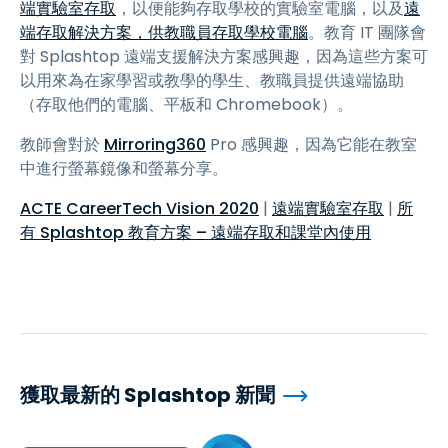
端實驗室存取
，以便能夠存取學校的實驗室電腦，以及
遠
端存取解決方案，供教職員存取學校電腦
。教育 IT 團隊會
對 Splashtop 遠端支援解決方案感興趣，因為這些方案可
以用來為在家學習或教學的學生、教職員提供遠端協助
（存取他們的電腦、平板和 Chromebook）。
教師會對於
Mirroring360
Pro 感興趣，因為它能在教室
中進行螢幕鏡像和螢幕分享。
ACTE CareerTech Vision 2020
|
遠端實驗室存取
|
所
有 Splashtop 教育方案 – 遠端存取和課堂內使用
獲取最新的 Splashtop 新聞