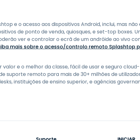
top e o acesso aos dispositivos Android, inclui, mas não e
sitivos de ponto de venda, quiosques, e set-top boxes. Um
poderão ver e controlar o ecrã de um andróide ao vivo c
iba mais sobre o acesso/controlo remoto Splashtop p
valor e o melhor da classe, fácil de usar e seguro cloud-
de suporte remoto para mais de 30+ milhões de utilizad
lpdesks, instituições de ensino superior, e agências gover
Suporte
INICIAR