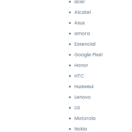
acer
Alcatel
Asus
amora
Essencial
Google Pixel
Honor
HTC
Huaweui
Lenovo
LG
Motorola
Nokia