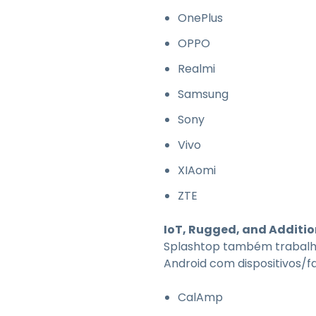
OnePlus
OPPO
Realmi
Samsung
Sony
Vivo
XIAomi
ZTE
IoT, Rugged, and Additio
Splashtop também trabalha 
Android com dispositivos/
CalAmp