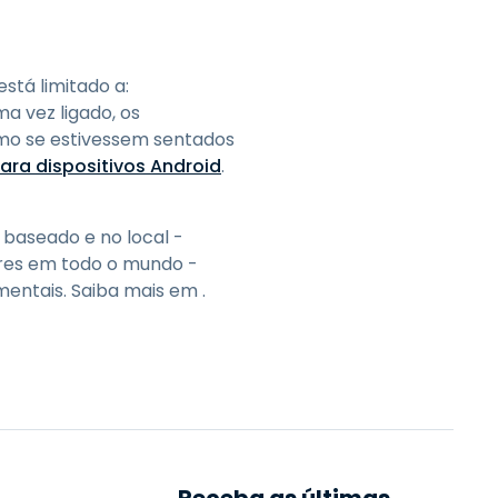
stá limitado a:
a vez ligado, os
omo se estivessem sentados
ara dispositivos Android
.
 baseado e no local -
ores em todo o mundo -
namentais. Saiba mais em
.