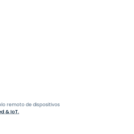
lo remoto de dispositivos
d & IoT.