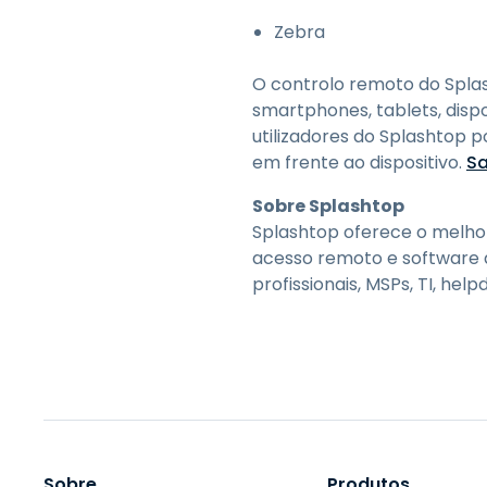
Zebra
O controlo remoto do Splash
smartphones, tablets, dispo
utilizadores do Splashtop 
em frente ao dispositivo.
Sa
Sobre Splashtop
Splashtop oferece o melhor 
acesso remoto e software 
profissionais, MSPs, TI, he
Sobre
Produtos