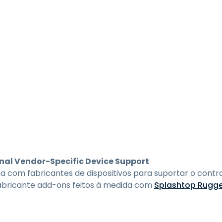
nal Vendor-Specific Device Support
com fabricantes de dispositivos para suportar o contro
fabricante add-ons feitos à medida com
Splashtop Rugge