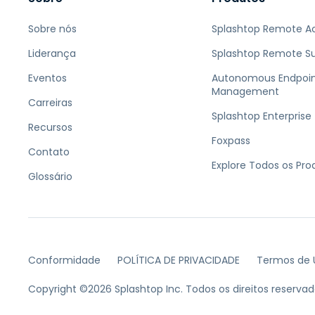
Sobre nós
Splashtop Remote A
Liderança
Splashtop Remote S
Eventos
Autonomous Endpoi
Management
Carreiras
Splashtop Enterprise
Recursos
Foxpass
Contato
Explore Todos os Pro
Glossário
Conformidade
POLÍTICA DE PRIVACIDADE
Termos de 
Copyright ©2026 Splashtop Inc. Todos os direitos reservad