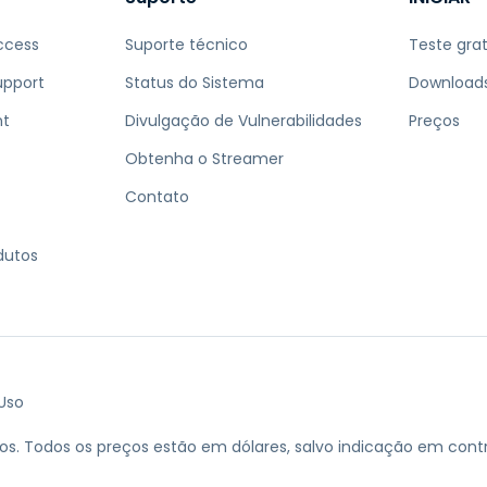
ccess
Suporte técnico
Teste grat
upport
Status do Sistema
Download
nt
Divulgação de Vulnerabilidades
Preços
Obtenha o Streamer
Contato
dutos
Uso
os.
Todos os preços estão em dólares, salvo indicação em contr