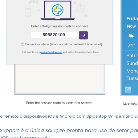
o remoto a dispositivos iOS e Android com Splashtop On-Demand S
pport é a única solução pronta para uso do setor par
iOS em tempo real.”