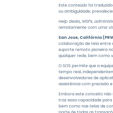
Este conteúdo foi traduzid
ou ambiguidade, prevalecer
Help desks, MSPs, administ
remotamente com uma visua
San Jose, Califórnia (PR
colaboração de tela entre d
suporte remoto pioneira n
qualquer rede, bem como vi
O SOS permite que a equipe
tempo real, independenteme
desenvolvedores de aplicat
assistência com precisão e 
Embora este conceito não 
traz essa capacidade para 
bem como nas telas de con
parte de todas as transaçõ