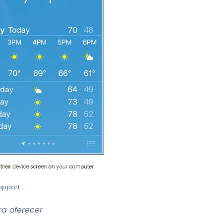
upport
a oferecer