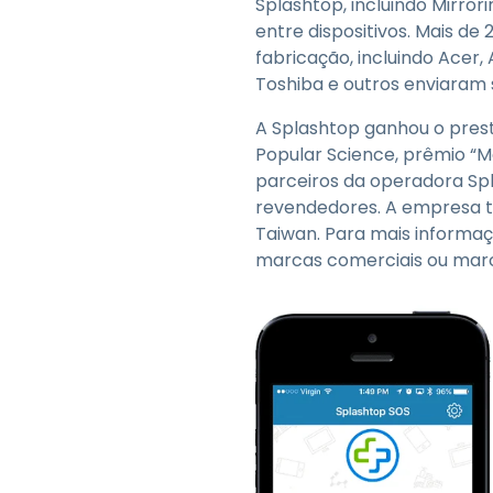
Splashtop, incluindo Mirro
entre dispositivos. Mais de
fabricação, incluindo Acer, 
Toshiba e outros enviaram 
A Splashtop ganhou o prest
Popular Science, prêmio “M
parceiros da operadora S
revendedores. A empresa te
Taiwan. Para mais informaçõ
marcas comerciais ou marc