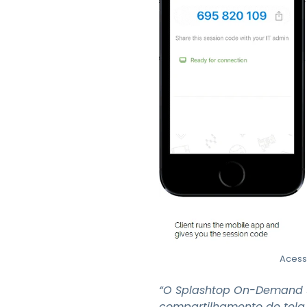
Acess
“O Splashtop On-Demand Su
compartilhamento de tela 