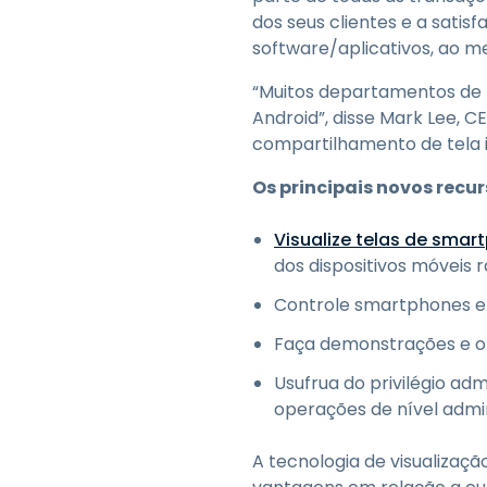
dos seus clientes e a sati
software/aplicativos, ao
“Muitos departamentos de T
Android”, disse Mark Lee, C
compartilhamento de tela 
Os principais novos rec
Visualize telas de smar
dos dispositivos móveis
Controle smartphones 
Faça demonstrações e of
Usufrua do privilégio ad
operações de nível admi
A tecnologia de visualiza