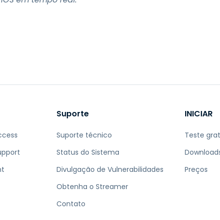
Suporte
INICIAR
ccess
Suporte técnico
Teste grat
upport
Status do Sistema
Download
nt
Divulgação de Vulnerabilidades
Preços
Obtenha o Streamer
Contato