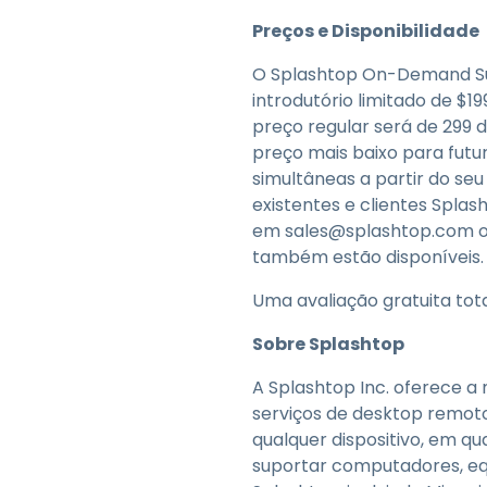
Preços e Disponibilidade
O Splashtop On-Demand S
introdutório limitado de $1
preço regular será de 299 
preço mais baixo para futu
simultâneas a partir do seu
existentes e clientes Spla
em sales@splashtop.com 
também estão disponíveis
Uma avaliação gratuita tot
Sobre Splashtop
A Splashtop Inc. oferece a
serviços de desktop remot
qualquer dispositivo, em q
suportar computadores, equ