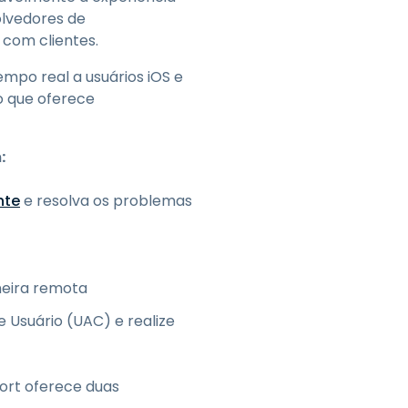
olvedores de
com clientes.
mpo real a usuários iOS e
o que oferece
:
nte
e resolva os problemas
neira remota
 Usuário (UAC) e realize
ort oferece duas