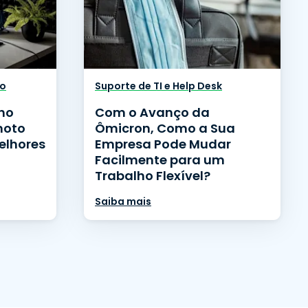
to
Suporte de TI e Help Desk
ho
Com o Avanço da
moto
Ômicron, Como a Sua
elhores
Empresa Pode Mudar
Facilmente para um
Trabalho Flexível?
Saiba mais