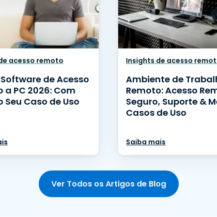
 de acesso remoto
Insights de acesso remo
 Software de Acesso
Ambiente de Trabal
 a PC 2026: Com
Remoto: Acesso Re
o Seu Caso de Uso
Seguro, Suporte & M
Casos de Uso
is
Saiba mais
Ver Todos os Artigos de Blog