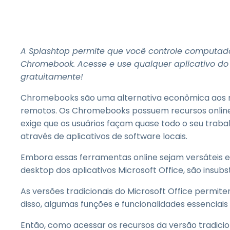
A Splashtop permite que você controle comput
Chromebook. Acesse e use qualquer aplicativo do 
gratuitamente!
Chromebooks são uma alternativa econômica aos n
remotos. Os Chromebooks possuem recursos online 
exige que os usuários façam quase todo o seu traba
através de aplicativos de software locais.
Embora essas ferramentas online sejam versáteis e
desktop dos aplicativos Microsoft Office, são insubst
As versões tradicionais do Microsoft Office permit
disso, algumas funções e funcionalidades essenciais
Então, como acessar os recursos da versão tradic