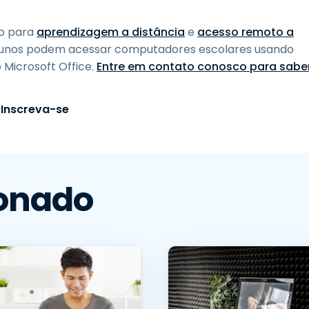
to para
aprendizagem a distância
e
acesso remoto a
alunos podem acessar computadores escolares usando
 Microsoft Office.
Entre em contato conosco para sabe
Inscreva-se
onado