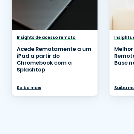
Insights de acesso remoto
Insights
Acede Remotamente a um
Melhor
iPad a partir do
Remoto
Chromebook com a
Base n
Splashtop
Saiba mais
Saiba ma