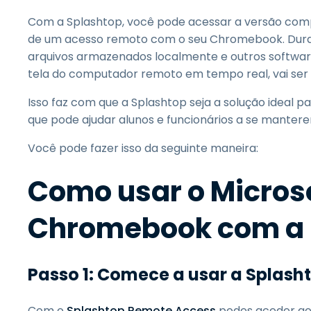
Com a Splashtop, você pode acessar a versão comp
de um acesso remoto com o seu Chromebook. Dura
arquivos armazenados localmente e outros softwa
tela do computador remoto em tempo real, vai ser 
Isso faz com que a Splashtop seja a solução ideal 
que pode ajudar alunos e funcionários a se mant
Você pode fazer isso da seguinte maneira:
Como usar o Micros
Chromebook com a 
Passo 1: Comece a usar a Splash
Com o
Splashtop Remote Access
podes aceder ao 