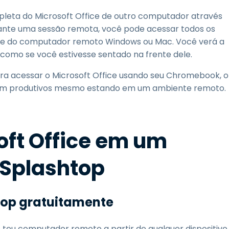
leta do Microsoft Office de outro computador através
nte uma sessão remota, você pode acessar todos os
re do computador remoto Windows ou Mac. Você verá a
como se você estivesse sentado na frente dele.
para acessar o Microsoft Office usando seu Chromebook, o
erem produtivos mesmo estando em um ambiente remoto.
oft Office em um
Splashtop
top gratuitamente
teu computador remoto a partir de qualquer dispositivo