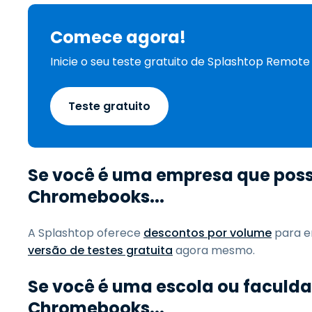
Comece agora!
Inicie o seu teste gratuito de Splashtop Remot
Teste gratuito
Se você é uma empresa que pos
Chromebooks...
A Splashtop oferece
descontos por volume
para e
versão de testes gratuita
agora mesmo.
Se você é uma escola ou faculd
Chromebooks...