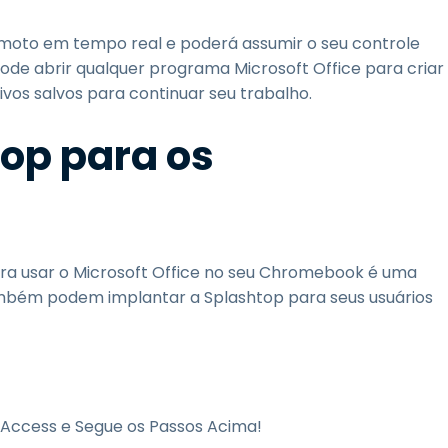
emoto em tempo real e poderá assumir o seu controle
ode abrir qualquer programa Microsoft Office para criar
vos salvos para continuar seu trabalho.
top para os
ara usar o Microsoft Office no seu Chromebook é uma
mbém podem implantar a Splashtop para seus usuários
 Access e Segue os Passos Acima!