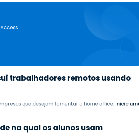
e Access
sui trabalhadores remotos usando
mpresas que desejam fomentar o home office.
Inicie um
ade na qual os alunos usam