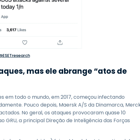
@ESETresearch
taques, mas ele abrange “atos de
s em todo o mundo, em 2017, começou infectando
idamente. Pouco depois, Maersk A/S da Dinamarca, Merc
actados. No geral, os ataques provocaram quase 10
ao GRU, a principal Direção de Inteligência das Forças