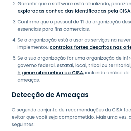
Garantir que o software está atualizado, prioriz
exploradas conhecidas identificadas pela CISA
Confirme que o pessoal de TI da organização des
essenciais para fins comerciais.
Se a organização está a usar os serviços na nuvem
implementou
controlos fortes descritos nas or
Se a sua organização for uma organização de infr
governo federal, estatal, local, tribal ou territor
higiene cibernética da CISA
, incluindo análise d
ameaças.
Detecção de Ameaças
O segundo conjunto de recomendações da CISA fo
evitar que você seja comprometido. Mais uma vez, 
seguintes: