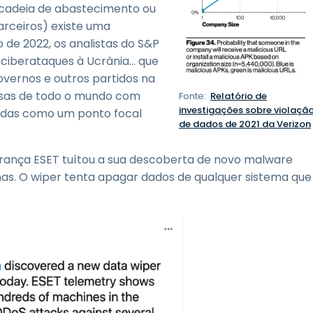
a cadeia de abastecimento ou
rceiros) existe uma
 de 2022, os analistas do S&P
ciberataques à Ucrânia... que
vernos e outros partidos na
esas de todo o mundo com
Fonte:
Relatório de
investigações sobre violaçã
adas como um ponto focal
de dados de 2021 da Verizon
rança ESET tuítou a sua descoberta de novo malware
anas. O wiper tenta apagar dados de qualquer sistema que