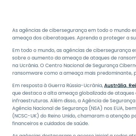
As agências de cibersegurança em todo o mundo e
ameaça dos ciberataques. Aprenda a proteger a su
Em todo o mundo, as agências de cibersegurança es
sobre o aumento da ameaça de ataques de ransomw
na Ucrânia. O Centro Nacional de Segurança Cibern
ransomware como a ameaça mais predominante, par
Em resposta à Guerra Rússia-Ucrânia,
Austrália, R
que destaca a alta ameaça globalizada de ataques
infraestruturas. Além disso, a Agência de Segurança 
Agência Nacional de Segurança (NSA) nos EUA, bem
(NCSC-UK) do Reino Unido, chamaram a atenção para 
financeiros e cuidados de saúde.
As agências destacaram o acesso inicial a redes at