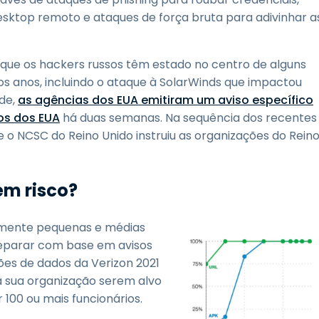
sktop remoto e ataques de força bruta para adivinhar a
 que os hackers russos têm estado no centro de alguns
os anos, incluindo o ataque à SolarWinds que impactou
de,
as agências dos EUA emitiram um aviso específico
os dos EUA
há duas semanas. Na sequência dos recentes
 o NCSC do Reino Unido instruiu as organizações do Rein
em risco?
lmente pequenas e médias
eparar com base em avisos
ões de dados da Verizon 2021
a sua organização serem alvo
 100 ou mais funcionários.