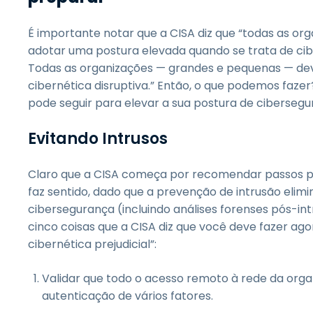
É importante notar que a CISA diz que “todas as
adotar uma postura elevada quando se trata de cibe
Todas as organizações — grandes e pequenas — de
cibernética disruptiva.” Então, o que podemos faze
pode seguir para elevar a sua postura de cibersegu
Evitando Intrusos
Claro que a CISA começa por recomendar passos para
faz sentido, dado que a prevenção de intrusão elim
cibersegurança (incluindo análises forenses pós-in
cinco coisas que a CISA diz que você deve fazer ago
cibernética prejudicial”:
Validar que todo o acesso remoto à rede da organ
autenticação de vários fatores.