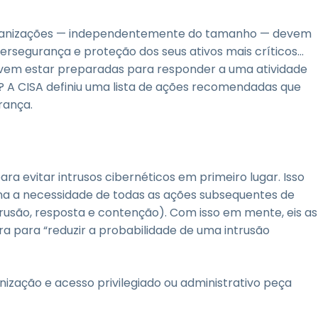
 organizações — independentemente do tamanho — devem
rsegurança e proteção dos seus ativos mais críticos...
vem estar preparadas para responder a uma atividade
r? A CISA definiu uma lista de ações recomendadas que
rança.
 evitar intrusos cibernéticos em primeiro lugar. Isso
ina a necessidade de todas as ações subsequentes de
trusão, resposta e contenção). Com isso em mente, eis as
ra para “reduzir a probabilidade de uma intrusão
ização e acesso privilegiado ou administrativo peça