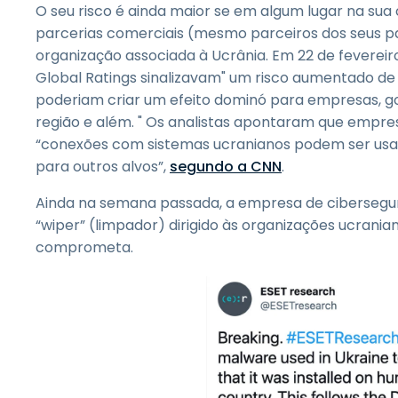
O seu risco é ainda maior se em algum lugar na su
parcerias comerciais (mesmo parceiros dos seus pa
organização associada à Ucrânia. Em 22 de fevereiro
Global Ratings sinalizavam" um risco aumentado de 
poderiam criar um efeito dominó para empresas, go
região e além. " Os analistas apontaram que empr
“conexões com sistemas ucranianos podem ser us
para outros alvos”,
segundo a CNN
.
Ainda na semana passada, a empresa de cibersegu
“wiper” (limpador) dirigido às organizações ucrani
comprometa.