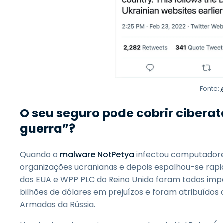
Fonte:
O seu seguro pode cobrir cibera
guerra”?
Quando o
malware NotPetya
infectou computadore
organizações ucranianas e depois espalhou-se rap
dos EUA e WPP PLC do Reino Unido foram todos imp
bilhões de dólares em prejuízos e foram atribuídos 
Armadas da Rússia.