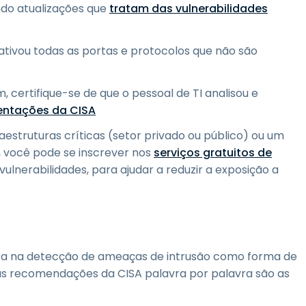
ando atualizações que
tratam das vulnerabilidades
.
ativou todas as portas e protocolos que não são
, certifique-se de que o pessoal de TI analisou e
ientações da CISA
aestruturas críticas (setor privado ou público) ou um
ial, você pode se inscrever nos
serviços gratuitos de
e vulnerabilidades, para ajudar a reduzir a exposição a
ca na detecção de ameaças de intrusão como forma de
as recomendações da CISA palavra por palavra são as