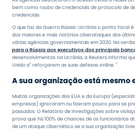
bem como roubo de credenciais de protocolo de de
credenciais.
O que faz da Guerra Rússia-Ucrânia o ponto focal é
dos maiores e mais notórios ciberataques dos últim
várias agências governamentais em 2020. Na verda
para a Rússia aos executivos dos principais banc
desenvolvimentos na Ucrânia, a Reuters informa que
Unido a" reforçarem as suas defesas online. "
A sua organização está mesmo 
Muitas organizações dos EUA e da Europa (especia
empresas) ignoraram ou fizeram pouco para se pr
passados. O Relatório de investigações sobre violaç
prova que há 100% de chances de os funcionários d
de um ataque cibernético se a sua organização tiver