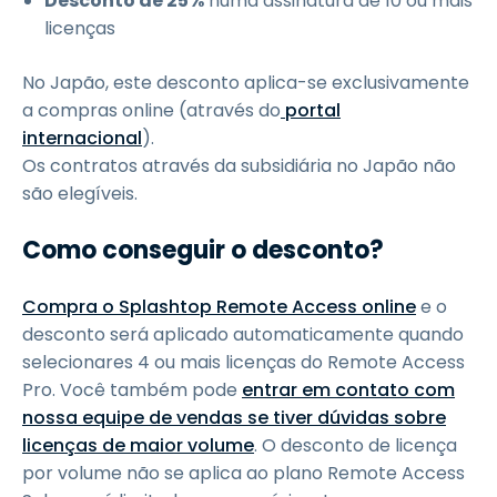
Desconto de 25%
numa assinatura de 10 ou mais
licenças
No Japão, este desconto aplica-se exclusivamente
a compras online (através do
portal
internacional
).
Os contratos através da subsidiária no Japão não
são elegíveis.
Como conseguir o desconto?
Compra o Splashtop Remote Access online
e o
desconto será aplicado automaticamente quando
selecionares 4 ou mais licenças do Remote Access
Pro. Você também pode
entrar em contato com
nossa equipe de vendas se tiver dúvidas sobre
licenças de maior volume
. O desconto de licença
por volume não se aplica ao plano Remote Access