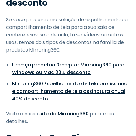
desconto
Se você procura uma solução de espelhamento ou
compartilhamento de tela para a sua sala de
conferências, sala de aula, fazer vídeos ou outros
usos, temos dois tipos de descontos na família de
produtos Mirroring360.
Licença perpétua Receptor Mirroring360 para
Windows ou Mac 20% desconto
Mirroring360 Espelhamento de tela profissional
e compartilhamento de tela assinatura anual
40% desconto
Visite o nosso
site do Mirroring360
para mais
detalhes.