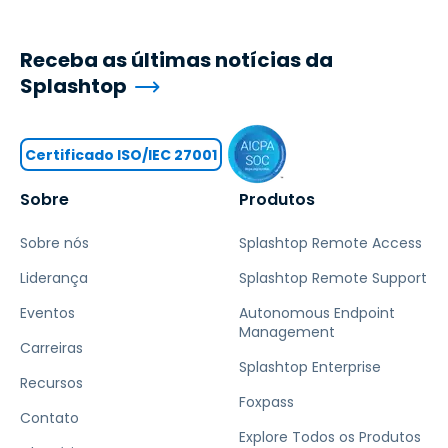
Receba as últimas notícias da
Splashtop
Certificado ISO/IEC 27001
Sobre
Produtos
Sobre nós
Splashtop Remote Access
Liderança
Splashtop Remote Support
Eventos
Autonomous Endpoint
Management
Carreiras
Splashtop Enterprise
Recursos
Foxpass
Contato
Explore Todos os Produtos