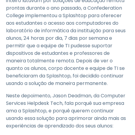
inteiro lutavam por soluções de educação remota
prontas durante o ano passado, a Confederation
College implementou a Splashtop para oferecer
aos estudantes o acesso aos computadores do
laboratório de informática da instituição para seus
alunos, 24 horas por dia, 7 dias por semana e
permitir que a equipe de TI pudesse suportar
dispositivos de estudantes e professores de
maneira totalmente remota. Depois de ver o
quanto os alunos, corpo docente e equipe de TI se
beneficiaram da Splashtop, foi decidido continuar
usando a solução de maneira permanente.
Neste depoimento, Jason Deadman, da Computer
Services Helpdesk Tech, fala porquê sua empresa
ama a Splashtop, e porquê querem continuar
usando essa solução para aprimorar ainda mais as
experiências de aprendizado dos seus alunos: