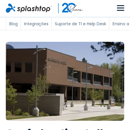
Blog
Integrações
Suporte de TI e Help Desk
Ensino a