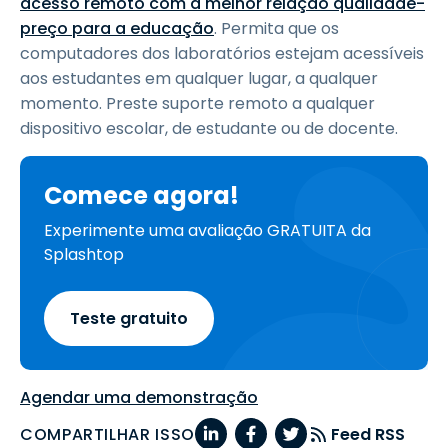
acesso remoto com a melhor relação qualidade-
preço para a educação
. Permita que os
computadores dos laboratórios estejam acessíveis
aos estudantes em qualquer lugar, a qualquer
momento. Preste suporte remoto a qualquer
dispositivo escolar, de estudante ou de docente.
Comece agora!
Experimente uma avaliação GRATUITA da
Splashtop
Teste gratuito
Agendar uma demonstração
COMPARTILHAR ISSO
Feed RSS