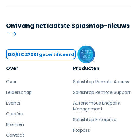
Ontvang het laatste Splashtop-nieuws
ISO/IEC 27001 gecertificeerd
Over
Producten
Over
Splashtop Remote Access
Leiderschap
Splashtop Remote Support
Events
Autonomous Endpoint
Management
Carrière
Splashtop Enterprise
Bronnen
Foxpass
Contact