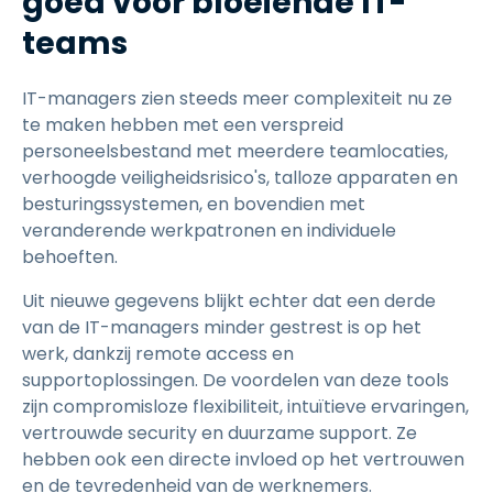
goed voor bloeiende IT-
teams
IT-managers zien steeds meer complexiteit nu ze
te maken hebben met een verspreid
personeelsbestand met meerdere teamlocaties,
verhoogde veiligheidsrisico's, talloze apparaten en
besturingssystemen, en bovendien met
veranderende werkpatronen en individuele
behoeften.
Uit nieuwe gegevens blijkt echter dat een derde
van de IT-managers minder gestrest is op het
werk, dankzij remote access en
supportoplossingen. De voordelen van deze tools
zijn compromisloze flexibiliteit, intuïtieve ervaringen,
vertrouwde security en duurzame support. Ze
hebben ook een directe invloed op het vertrouwen
en de tevredenheid van de werknemers.