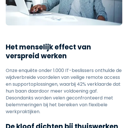
Het menselijk effect van
verspreid werken
Onze enquête onder 1.000 IT-beslissers onthulde de
wijdverbreide voordelen van veilige remote access
en supportoplossingen, waarbij 42% verklaarde dat
hun baan daardoor meer voldoening gaf.
Desondanks worden velen geconfronteerd met
belemmeringen bij het bereiken van flexibele
werkpraktijken.
De kloof dichten bij thuiswerken