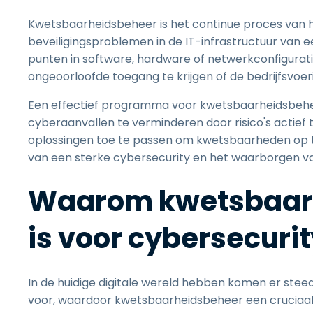
Kwetsbaarheidsbeheer is het continue proces van he
beveiligingsproblemen in de IT-infrastructuur van
punten in software, hardware of netwerkconfigura
ongeoorloofde toegang te krijgen of de bedrijfsvoer
Een effectief programma voor kwetsbaarheidsbeheer
cyberaanvallen te verminderen door risico's actief
oplossingen toe te passen om kwetsbaarheden op te 
van een sterke cybersecurity en het waarborgen v
Waarom kwetsbaarh
is voor cybersecuri
In de huidige digitale wereld hebben komen er ste
voor, waardoor kwetsbaarheidsbeheer een cruciaal 