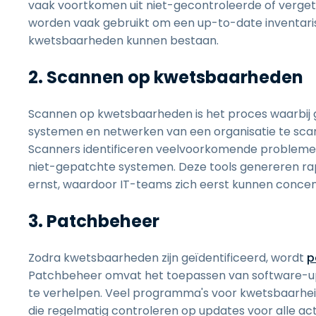
vaak voortkomen uit niet-gecontroleerde of verget
worden vaak gebruikt om een up-to-date inventaris 
kwetsbaarheden kunnen bestaan.
2. Scannen op kwetsbaarheden
Scannen op kwetsbaarheden is het proces waarbij 
systemen en netwerken van een organisatie te scan
Scanners identificeren veelvoorkomende problemen
niet-gepatchte systemen. Deze tools genereren ra
ernst, waardoor IT-teams zich eerst kunnen concen
3. Patchbeheer
Zodra kwetsbaarheden zijn geïdentificeerd, wordt
p
Patchbeheer omvat het toepassen van software-u
te verhelpen. Veel programma's voor kwetsbaarhe
die regelmatig controleren op updates voor alle acti