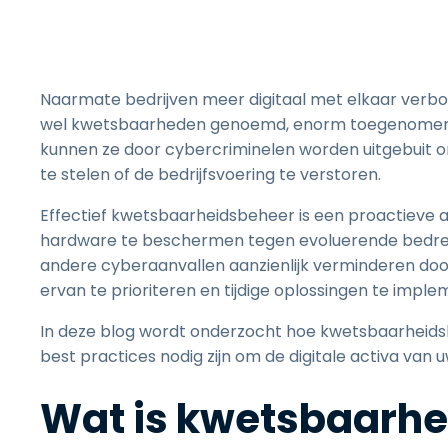
Naarmate bedrijven meer digitaal met elkaar verbon
wel kwetsbaarheden genoemd, enorm toegenomen. 
kunnen ze door cybercriminelen worden uitgebuit o
te stelen of de bedrijfsvoering te verstoren.
Effectief kwetsbaarheidsbeheer is een proactieve 
hardware te beschermen tegen evoluerende bedreig
andere cyberaanvallen aanzienlijk verminderen do
ervan te prioriteren en tijdige oplossingen te impl
In deze blog wordt onderzocht hoe kwetsbaarheidsb
best practices nodig zijn om de digitale activa van u
Wat is kwetsbaarh