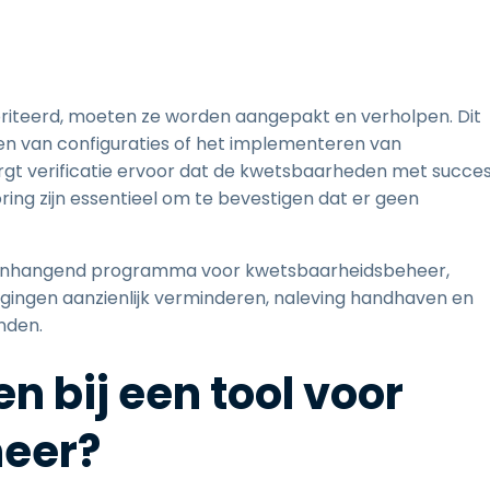
riteerd, moeten ze worden aangepakt en verholpen. Dit
en van configuraties of het implementeren van
orgt verificatie ervoor dat de kwetsbaarheden met succe
ing zijn essentieel om te bevestigen dat er geen
menhangend programma voor kwetsbaarheidsbeheer,
igingen aanzienlijk verminderen, naleving handhaven en
nden.
n bij een tool voor
eer?