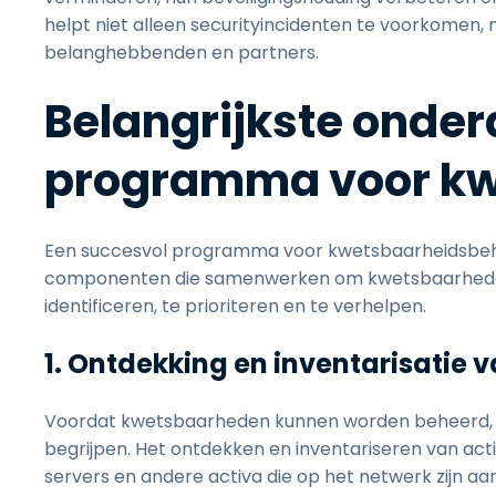
helpt niet alleen securityincidenten te voorkomen,
belanghebbenden en partners.
Belangrijkste onder
programma voor kw
Een succesvol programma voor kwetsbaarheidsbeheer
componenten die samenwerken om kwetsbaarheden in
identificeren, te prioriteren en te verhelpen.
1. Ontdekking en inventarisatie 
Voordat kwetsbaarheden kunnen worden beheerd, m
begrijpen. Het ontdekken en inventariseren van acti
servers en andere activa die op het netwerk zijn a