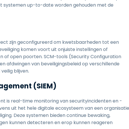
n dat systemen up-to-date worden gehouden met de
rect zijn geconfigureerd om kwetsbaarheden tot een
iliging komen voort uit onjuiste instellingen of
 of open poorten. SCM-tools (Security Configuration
n afdwingen van beveiligingsbeleid op verschillende
eilig blijven.
nagement (SIEM)
t is real-time monitoring van securityincidenten en -
ns uit het hele digitale ecosysteem van een organisati
iliging. Deze systemen bieden continue bewaking,
gen kunnen detecteren en erop kunnen reageren