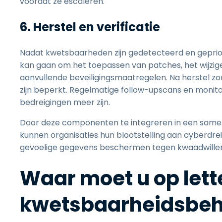
voordat ze escaleren.
6. Herstel en verificatie
Nadat kwetsbaarheden zijn gedetecteerd en geprio
kan gaan om het toepassen van patches, het wijzig
aanvullende beveiligingsmaatregelen. Na herstel z
zijn beperkt. Regelmatige follow-upscans en monitor
bedreigingen meer zijn.
Door deze componenten te integreren in een sa
kunnen organisaties hun blootstelling aan cyberdre
gevoelige gegevens beschermen tegen kwaadwille
Waar moet u op lette
kwetsbaarheidsbeh