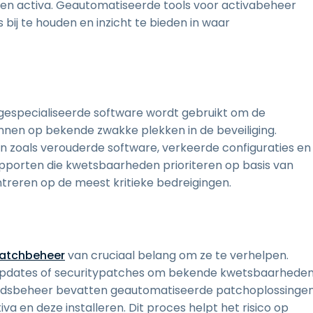
en activa. Geautomatiseerde tools voor activabeheer
bij te houden en inzicht te bieden in waar
gespecialiseerde software wordt gebruikt om de
nen op bekende zwakke plekken in de beveiliging.
 zoals verouderde software, verkeerde configuraties en
pporten die kwetsbaarheden prioriteren op basis van
treren op de meest kritieke bedreigingen.
atchbeheer
van cruciaal belang om ze te verhelpen.
pdates of securitypatches om bekende kwetsbaarhede
idsbeheer bevatten geautomatiseerde patchoplossinge
va en deze installeren. Dit proces helpt het risico op