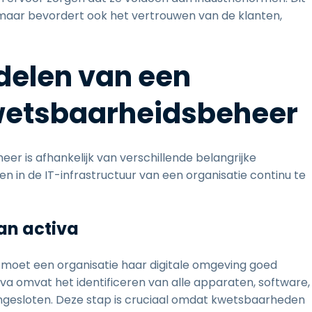
 maar bevordert ook het vertrouwen van de klanten,
delen van een
etsbaarheidsbeheer
 is afhankelijk van verschillende belangrijke
 de IT-infrastructuur van een organisatie continu te
van activa
oet een organisatie haar digitale omgeving goed
va omvat het identificeren van alle apparaten, software,
angesloten. Deze stap is cruciaal omdat kwetsbaarheden