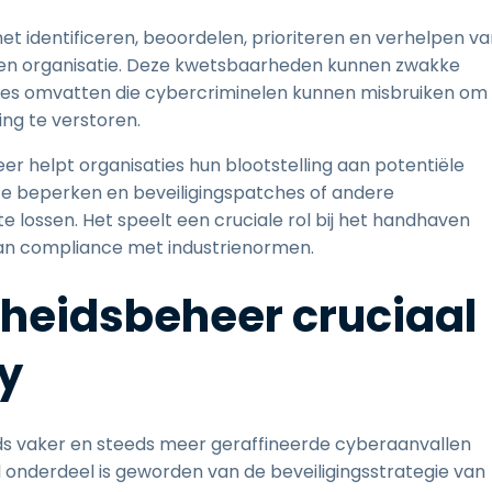
t identificeren, beoordelen, prioriteren en verhelpen va
 een organisatie. Deze kwetsbaarheden kunnen zwakke
ties omvatten die cybercriminelen kunnen misbruiken om
ing te verstoren.
 helpt organisaties hun blootstelling aan potentiële
 te beperken en beveiligingspatches of andere
lossen. Het speelt een cruciale rol bij het handhaven
an compliance met industrienormen.
eidsbeheer cruciaal
ty
eds vaker en steeds meer geraffineerde cyberaanvallen
onderdeel is geworden van de beveiligingsstrategie van