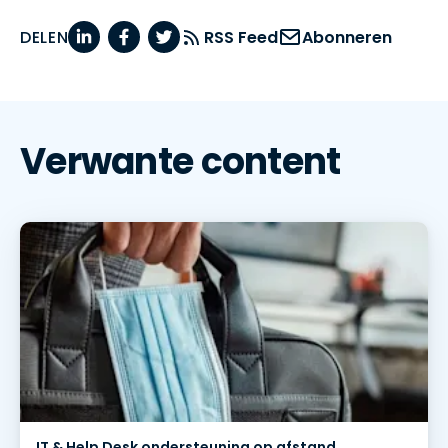
DELEN
RSS Feed
Abonneren
Verwante content
IT & Help Desk ondersteuning op afstand