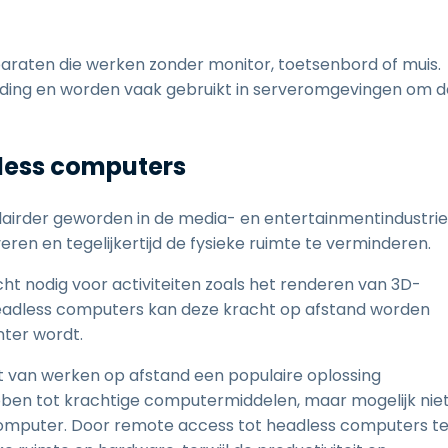
raten die werken zonder monitor, toetsenbord of muis.
ding en worden vaak gebruikt in serveromgevingen om d
dless computers
lairder geworden in de media- en entertainmentindustrie
n en tegelijkertijd de fysieke ruimte te verminderen.
ht nodig voor activiteiten zoals het renderen van 3D-
eadless computers kan deze kracht op afstand worden
nter wordt.
 van werken op afstand een populaire oplossing
bben tot krachtige computermiddelen, maar mogelijk nie
computer. Door remote access tot headless computers t