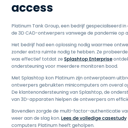
access
Platinum Tank Group, een bedrijf gespecialiseerd in
de 3D CAD-ontwerpers vanwege de pandemie op a
Het bedrijf had een oplossing nodig waarmee ontw
zonder extra ruimte nodig te hebben. Ze probeerde
was effectief totdat ze
Splashtop Enterprise
ontdek
ondersteuning voor meerdere monitoren bood.
Met Splashtop kon Platinum zijn ontwerpteam uitbr
ontwerpers gebruikten minicomputers om overal op
De klantenondersteuning van Splashtop, de onders
van 3D-apparaten hielpen de ontwerpers om effici
Bovendien zorgde de multi-factor-authenticatie va
weer aan de slag kon.
Lees de volledige casestudy
computers Platinum heeft geholpen.