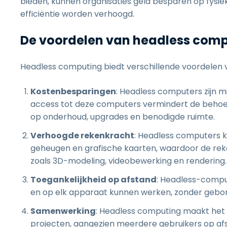
bieden, kunnen organisaties geld besparen op fysiek
efficiëntie worden verhoogd.
De voordelen van headless com
Headless computing biedt verschillende voordelen 
Kostenbesparingen
: Headless computers zijn 
access tot deze computers vermindert de behoe
op onderhoud, upgrades en benodigde ruimte.
Verhoogde rekenkracht
: Headless computers 
geheugen en grafische kaarten, waardoor de reke
zoals 3D-modeling, videobewerking en rendering.
Toegankelijkheid op afstand
: Headless-comput
en op elk apparaat kunnen werken, zonder gebon
Samenwerking
: Headless computing maakt het
projecten, aangezien meerdere gebruikers op a