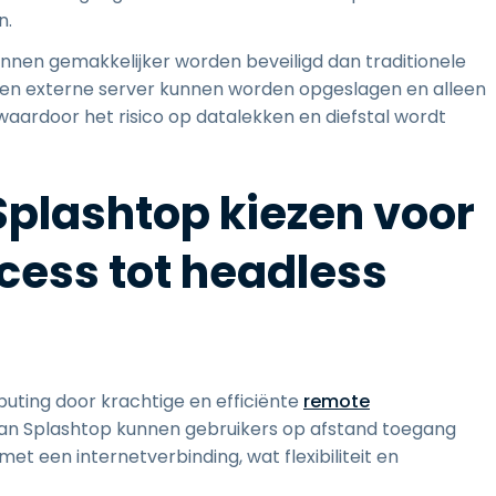
n.
nnen gemakkelijker worden beveiligd dan traditionele
n externe server kunnen worden opgeslagen en alleen
 waardoor het risico op datalekken en diefstal wordt
plashtop kiezen voor
cess tot headless
puting door krachtige en efficiënte
remote
van Splashtop kunnen gebruikers op afstand toegang
t een internetverbinding, wat flexibiliteit en