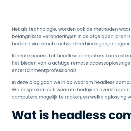
Net als technologie, worden ook de methoden waa
belangrijkste veranderingen in de afgelopen jaren 
bediend via remote netwerkverbindingen, in tegenstel
Remote access tot headless computers kan kosteneffe
het bieden van krachtige remote accessoplossingen
entertainmentprofessionals.
In deze blog gaan we in op waarom headless comput
We bespreken ook waarom bedrijven overstappen o
computers mogelijk te maken, en welke oplossing voo
Wat is headless co