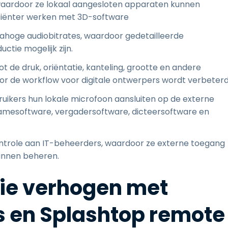
aardoor ze lokaal aangesloten apparaten kunnen
iciënter werken met 3D-software
rahoge audiobitrates, waardoor gedetailleerde
ctie mogelijk zijn.
t de druk, oriëntatie, kanteling, grootte en andere
r de workflow voor digitale ontwerpers wordt verbeterd
uikers hun lokale microfoon aansluiten op de externe
namesoftware, vergadersoftware, dicteersoftware en
ontrole aan IT-beheerders, waardoor ze externe toegang
unnen beheren.
tie verhogen met
 en Splashtop remote