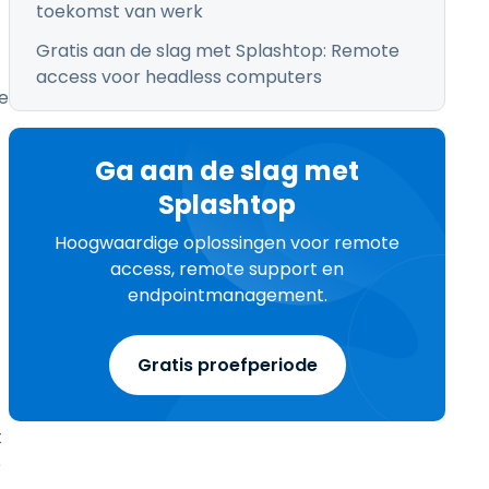
toekomst van werk
Gratis aan de slag met Splashtop: Remote
access voor headless computers
e
Ga aan de slag met
Splashtop
Hoogwaardige oplossingen voor remote
access, remote support en
endpointmanagement.
Gratis proefperiode
t
e