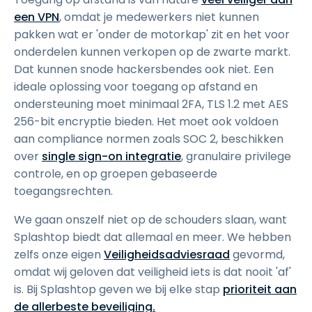
een VPN
, omdat je medewerkers niet kunnen
pakken wat er 'onder de motorkap' zit en het voor
onderdelen kunnen verkopen op de zwarte markt.
Dat kunnen snode hackersbendes ook niet. Een
ideale oplossing voor toegang op afstand en
ondersteuning moet minimaal 2FA, TLS 1.2 met AES
256-bit encryptie bieden. Het moet ook voldoen
aan compliance normen zoals SOC 2, beschikken
over
single sign-on integratie
, granulaire privilege
controle, en op groepen gebaseerde
toegangsrechten.
We gaan onszelf niet op de schouders slaan, want
Splashtop biedt dat allemaal en meer. We hebben
zelfs onze eigen
Veiligheidsadviesraad
gevormd,
omdat wij geloven dat veiligheid iets is dat nooit 'af'
is. Bij Splashtop geven we bij elke stap
prioriteit aan
de allerbeste beveiliging.