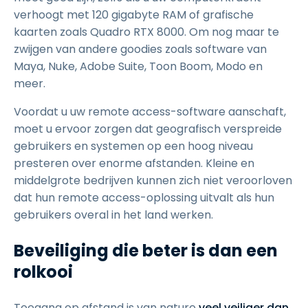
verhoogt met 120 gigabyte RAM of grafische
kaarten zoals Quadro RTX 8000. Om nog maar te
zwijgen van andere goodies zoals software van
Maya, Nuke, Adobe Suite, Toon Boom, Modo en
meer.
Voordat u uw remote access-software aanschaft,
moet u ervoor zorgen dat geografisch verspreide
gebruikers en systemen op een hoog niveau
presteren over enorme afstanden. Kleine en
middelgrote bedrijven kunnen zich niet veroorloven
dat hun remote access-oplossing uitvalt als hun
gebruikers overal in het land werken.
Beveiliging die beter is dan een
rolkooi
Toegang op afstand is van nature
veel veiliger dan