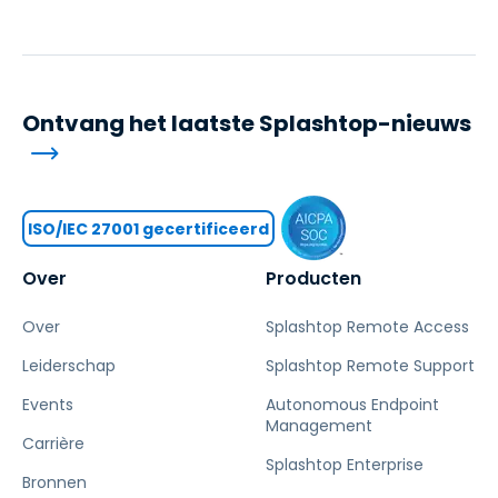
Ontvang het laatste Splashtop-nieuws
ISO/IEC 27001 gecertificeerd
Over
Producten
Over
Splashtop Remote Access
Leiderschap
Splashtop Remote Support
Events
Autonomous Endpoint
Management
Carrière
Splashtop Enterprise
Bronnen