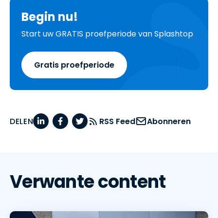
Begin nu!
Start uw GRATIS proefperiode van Splashtop
Gratis proefperiode
DELEN
RSS Feed
Abonneren
Verwante content