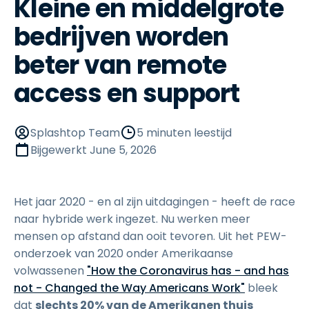
Kleine en middelgrote
bedrijven worden
beter van remote
access en support
Splashtop Team
5 minuten leestijd
Bijgewerkt
June 5, 2026
Het jaar 2020 - en al zijn uitdagingen - heeft de race
naar hybride werk ingezet. Nu werken meer
mensen op afstand dan ooit tevoren. Uit het PEW-
onderzoek van 2020 onder Amerikaanse
volwassenen
"How the Coronavirus has - and has
not - Changed the Way Americans Work"
bleek
dat
slechts 20% van de Amerikanen thuis