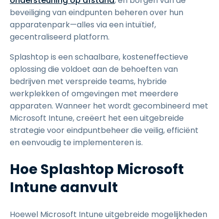
ondersteuning op afstand
, en borgen van de
beveiliging van eindpunten beheren over hun
apparatenpark—alles via een intuïtief,
gecentraliseerd platform.
Splashtop is een schaalbare, kosteneffectieve
oplossing die voldoet aan de behoeften van
bedrijven met verspreide teams, hybride
werkplekken of omgevingen met meerdere
apparaten. Wanneer het wordt gecombineerd met
Microsoft Intune, creëert het een uitgebreide
strategie voor eindpuntbeheer die veilig, efficiënt
en eenvoudig te implementeren is.
Hoe Splashtop Microsoft
Intune aanvult
Hoewel Microsoft Intune uitgebreide mogelijkheden