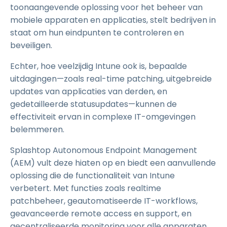
toonaangevende oplossing voor het beheer van
mobiele apparaten en applicaties, stelt bedrijven in
staat om hun eindpunten te controleren en
beveiligen.
Echter, hoe veelzijdig Intune ook is, bepaalde
uitdagingen—zoals real-time patching, uitgebreide
updates van applicaties van derden, en
gedetailleerde statusupdates—kunnen de
effectiviteit ervan in complexe IT-omgevingen
belemmeren.
Splashtop Autonomous Endpoint Management
(AEM) vult deze hiaten op en biedt een aanvullende
oplossing die de functionaliteit van Intune
verbetert. Met functies zoals realtime
patchbeheer, geautomatiseerde IT-workflows,
geavanceerde remote access en support, en
gecentraliseerde monitoring voor alle apparaten