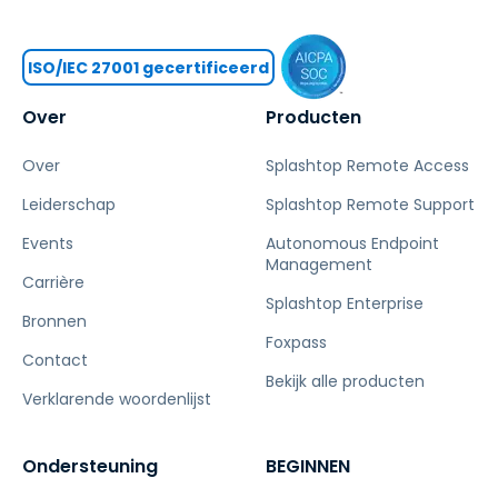
ISO/IEC 27001 gecertificeerd
Over
Producten
Over
Splashtop Remote Access
Leiderschap
Splashtop Remote Support
Events
Autonomous Endpoint
Management
Carrière
Splashtop Enterprise
Bronnen
Foxpass
Contact
Bekijk alle producten
Verklarende woordenlijst
Ondersteuning
BEGINNEN