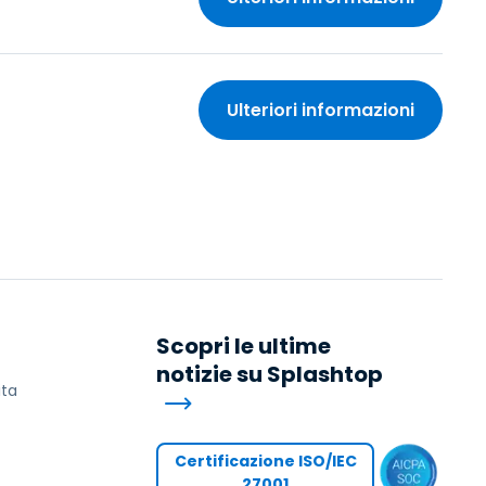
Ulteriori informazioni
Scopri le ultime
notizie su Splashtop
ita
Certificazione ISO/IEC
27001