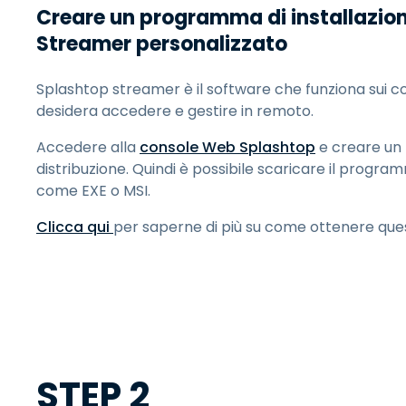
Creare un programma di installazio
Streamer personalizzato
Splashtop streamer è il software che funziona sui c
desidera accedere e gestire in remoto.
Accedere alla
console Web Splashtop
e creare un
distribuzione. Quindi è possibile scaricare il program
come EXE o MSI.
Clicca qui
per saperne di più su come ottenere que
STEP 2