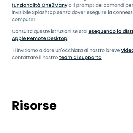
funzionalità One2Many
o il prompt dei comandi per
invisibile Splashtop senza dover eseguire la connes
computer.
Consulta queste istruzioni se stai
eseguendo la dist
Apple Remote Desktop
.
Ti invitiamo a dare un'occhiata al nostro breve
video
contattare il nostro
team di supporto
.
Risorse