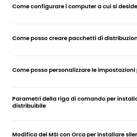
Come configurare i computer a cui si desid
Come posso creare pacchetti di distribuzio
Come posso personalizzare le impostazioni p
Parametri della riga di comando per install
distribuibile
Modifica del MSI con Orca per installare si