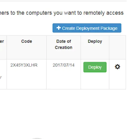
日本語
한국어
ภาษาไทย
Bahasa
tti i settori