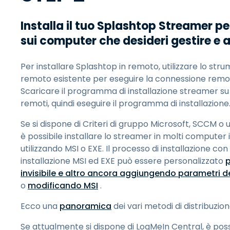
Installa il tuo Splashtop Streamer p
sui computer che desideri gestire e
Per installare Splashtop in remoto, utilizzare lo str
remoto esistente per eseguire la connessione remo
Scaricare il programma di installazione streamer s
remoti, quindi eseguire il programma di installazione
Se si dispone di Criteri di gruppo Microsoft, SCCM 
è possibile installare lo streamer in molti computer 
utilizzando MSI o EXE. Il processo di installazione co
installazione MSI ed EXE può essere personalizzato
p
invisibile e altro ancora aggiungendo parametri d
o
modificando MSI
.
Ecco una
panoramica
dei vari metodi di distribuzion
Se attualmente si dispone di LogMeIn Central, è poss