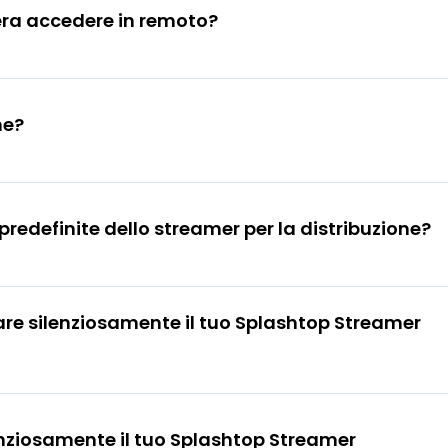
era accedere in remoto?
ne?
redefinite dello streamer per la distribuzione?
are silenziosamente il tuo Splashtop Streamer
lenziosamente il tuo Splashtop Streamer