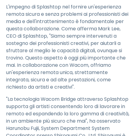
L'impegno di Splashtop nel fornire un'esperienza
remota sicura e senza problemi ai professionisti dei
media e dell'intrattenimento è fondamentale per
questa collaborazione. Come afferma Mark Lee,
CEO di Splashtop, "Siamo sempre intervenuti a
sostegno dei professionisti creativi, per aiutarli a
sfruttare al meglio le capacità digitali, ovunque si
trovino. Questo aspetto è oggi più importante che
mai. In collaborazione con Wacom, offriamo
un'esperienza remota unica, strettamente
integrata, sicura e ad alte prestazioni, come
richiesto da artisti e creativi".
"La tecnologia Wacom Bridge attraverso Splashtop
supporta gli artisti consentendo loro di lavorare in
remoto ed espandendo la loro gamma di creatività,
in un ambiente più sicuro che mai", ha osservato
Harunobu Fujii, System Department System
Coordinator presso Shirogumi Co., Ltd. Shirogumi è