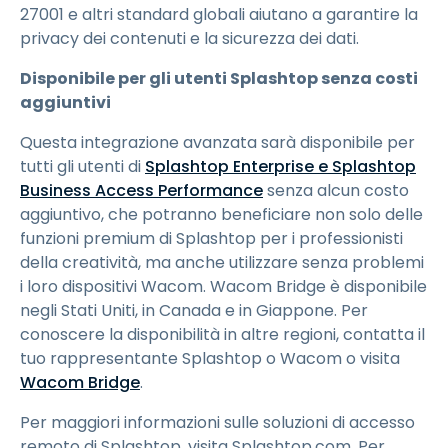
27001 e altri standard globali aiutano a garantire la
privacy dei contenuti e la sicurezza dei dati.
Disponibile per gli utenti Splashtop senza costi
aggiuntivi
Questa integrazione avanzata sarà disponibile per
tutti gli utenti di
Splashtop Enterprise e Splashtop
Business Access Performance
senza alcun costo
aggiuntivo, che potranno beneficiare non solo delle
funzioni premium di Splashtop per i professionisti
della creatività, ma anche utilizzare senza problemi
i loro dispositivi Wacom. Wacom Bridge è disponibile
negli Stati Uniti, in Canada e in Giappone. Per
conoscere la disponibilità in altre regioni, contatta il
tuo rappresentante Splashtop o Wacom o visita
Wacom Bridge
.
Per maggiori informazioni sulle soluzioni di accesso
remoto di Splashtop, visita Splashtop.com. Per