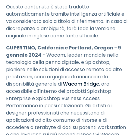
Questo contenuto è stato tradotto
automaticamente tramite intelligenza artificiale e
va considerato solo a titolo di riferimento. In caso di
discrepanze o ambiguità, farà fede la versione
originale in inglese come fonte ufficiale.
CUPERTINO, California e Portland, Oregon - 9
gennaio 2024
- Wacom, leader mondiale nella
tecnologia della penna digitale, e Splashtop,
pioniere nelle soluzioni di accesso remoto ad alte
prestazioni, sono orgogliosi di annunciare la
disponibilità generale di
Wacom Bridge
, ora
accessibile all'interno dei prodotti Splashtop
Enterprise e Splashtop Business Access
Performance in paesi selezionati. Gli artisti e i
designer professionisti che necessitano di
applicazioni ad alto consumo di risorse e di
accedere a terabyte di dati su potenti workstation
e che lavorano sui più recenti dispositivi Wacom