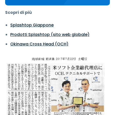
Scopri di più
Splashtop Giappone
Prodotti Splashtop (sito web globale)
Okinawa Cross Head (OCH)