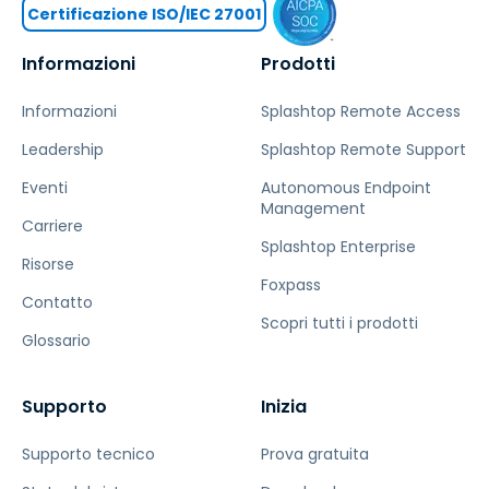
Certificazione ISO/IEC 27001
Informazioni
Prodotti
Informazioni
Splashtop Remote Access
Leadership
Splashtop Remote Support
Eventi
Autonomous Endpoint
Management
Carriere
Splashtop Enterprise
Risorse
Foxpass
Contatto
Scopri tutti i prodotti
Glossario
Supporto
Inizia
Supporto tecnico
Prova gratuita