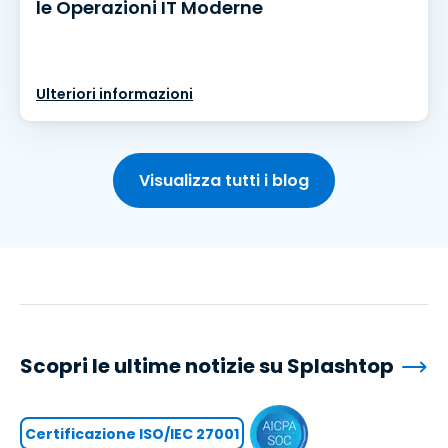
le Operazioni IT Moderne
Ulteriori informazioni
Visualizza tutti i blog
Scopri le ultime notizie su Splashtop
Certificazione ISO/IEC 27001