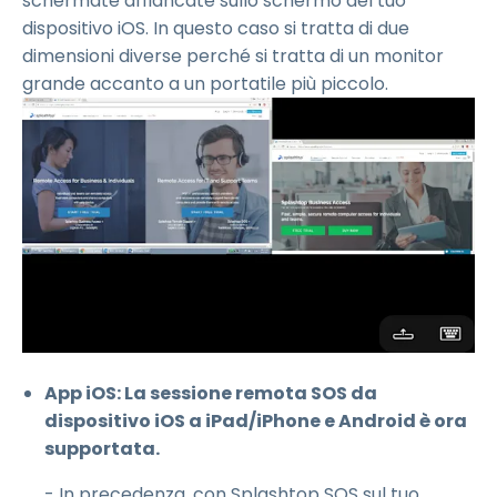
schermate affiancate sullo schermo del tuo
dispositivo iOS. In questo caso si tratta di due
dimensioni diverse perché si tratta di un monitor
grande accanto a un portatile più piccolo.
App iOS: La sessione remota SOS da
dispositivo iOS a iPad/iPhone e Android è ora
supportata.
- In precedenza, con Splashtop SOS sul tuo