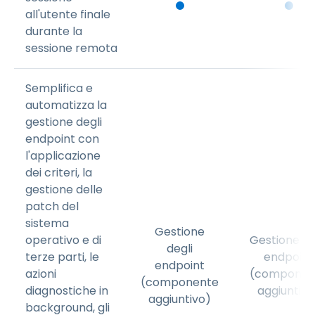
all'utente finale
durante la
sessione remota
Semplifica e
automatizza la
gestione degli
endpoint con
l'applicazione
dei criteri, la
gestione delle
patch del
sistema
Gestione
operativo e di
Gestione de
degli
terze parti, le
endpoint
endpoint
azioni
(componen
(componente
diagnostiche in
aggiuntivo
aggiuntivo)
background, gli