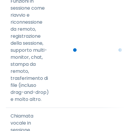
Funzioni in
sessione come
riavvio e
riconnessione
da remoto,
registrazione
della sessione,
supporto multi-
monitor, chat,
stampa da
remoto,
trasferimento di
file (incluso
drag-and-drop)
e molto altro.
Chiamata
vocale in
sessione