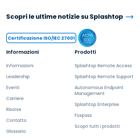
Scopri le ultime notizie su Splashtop
Certificazione ISO/IEC 27001
Informazioni
Prodotti
Informazioni
Splashtop Remote Access
Leadership
Splashtop Remote Support
Eventi
Autonomous Endpoint
Management
Carriere
Splashtop Enterprise
Risorse
Foxpass
Contatto
Scopri tutti i prodotti
Glossario