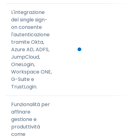
L'integrazione
del single sign-
on consente
l'autenticazione
tramite Okta,
Azure AD, ADFS,
JumpCloud,
OneLogin,
Workspace ONE,
G-Suite e
TrustLogin.
Funzionalità per
affinare
gestione e
produttività
come