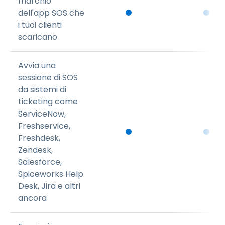
marchio
dell'app SOS che
i tuoi clienti
scaricano
Avvia una
sessione di SOS
da sistemi di
ticketing come
ServiceNow,
Freshservice,
Freshdesk,
Zendesk,
Salesforce,
Spiceworks Help
Desk, Jira e altri
ancora