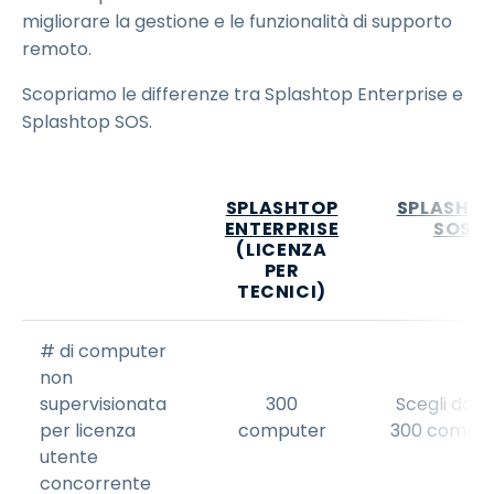
migliorare la gestione e le funzionalità di supporto
remoto.
Scopriamo le differenze tra Splashtop Enterprise e
Splashtop SOS.
SPLASHTOP
SPLASHT
ENTERPRISE
SOS
(LICENZA
PER
TECNICI)
# di computer
non
supervisionata
300
Scegli da 10
per licenza
computer
300 compu
utente
concorrente