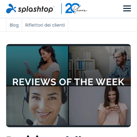
Blog
Riflettori dei clienti