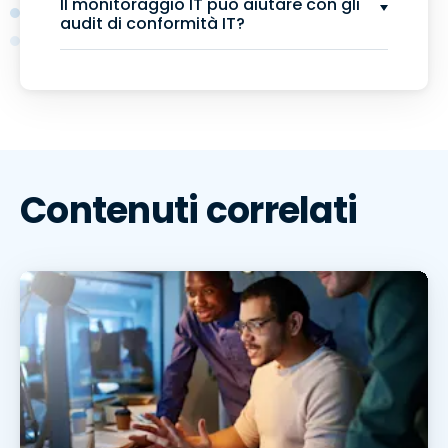
Il monitoraggio IT può aiutare con gli
audit di conformità IT?
Contenuti correlati