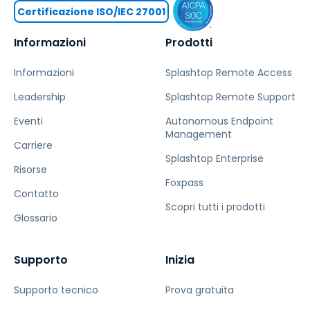
Certificazione ISO/IEC 27001
Informazioni
Prodotti
Informazioni
Splashtop Remote Access
Leadership
Splashtop Remote Support
Eventi
Autonomous Endpoint
Management
Carriere
Splashtop Enterprise
Risorse
Foxpass
Contatto
Scopri tutti i prodotti
Glossario
Supporto
Inizia
Supporto tecnico
Prova gratuita