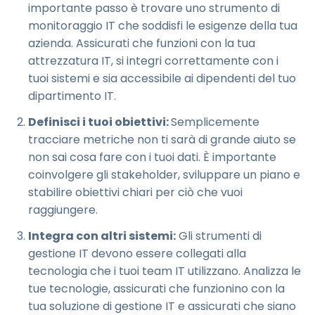
importante passo è trovare uno strumento di
monitoraggio IT che soddisfi le esigenze della tua
azienda. Assicurati che funzioni con la tua
attrezzatura IT, si integri correttamente con i
tuoi sistemi e sia accessibile ai dipendenti del tuo
dipartimento IT.
Definisci i tuoi obiettivi:
Semplicemente
tracciare metriche non ti sarà di grande aiuto se
non sai cosa fare con i tuoi dati. È importante
coinvolgere gli stakeholder, sviluppare un piano e
stabilire obiettivi chiari per ciò che vuoi
raggiungere.
Integra con altri sistemi:
Gli strumenti di
gestione IT devono essere collegati alla
tecnologia che i tuoi team IT utilizzano. Analizza le
tue tecnologie, assicurati che funzionino con la
tua soluzione di gestione IT e assicurati che siano