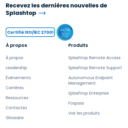
Recevez les dernières nouvelles de
Splashtop
Certifié ISO/IEC 27001
À propos
Produits
À propos
Splashtop Remote Access
Leadership
Splashtop Remote Support
Événements
Autonomous Endpoint
Management
Carrières
Splashtop Enterprise
Ressources
Foxpass
Contactez
Voir les produits
Glossaire